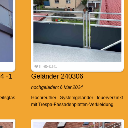
5
41641
4 -1
Geländer 240306
hochgeladen:
6 Mar 2024
eitsglas
Hochreuther - Systemgeländer - feuerverzinkt
mit Trespa-Fassadenplatten-Verkleidung