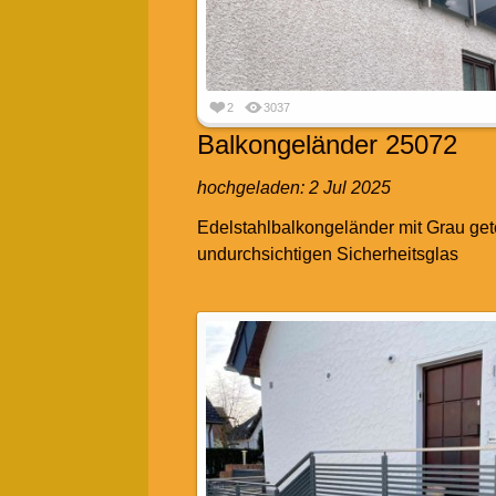
2
3037
Balkongeländer 25072
hochgeladen:
2 Jul 2025
Edelstahlbalkongeländer mit Grau ge
undurchsichtigen Sicherheitsglas