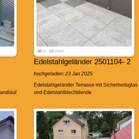
10
15569
Edelstahlgeländer 2501104- 2
hochgeladen:
23 Jan 2025
Edelstahlgeländer Terrasse mit Sicherheitsglas
handlauf
und Edelstahlblechblende