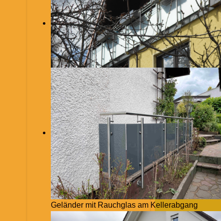
Geländer mit Rauchglas am Kellerabgang