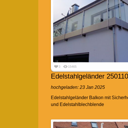
3
15465
Edelstahlgeländer 250110
hochgeladen:
23 Jan 2025
Edelstahlgeländer Balkon mit Sicherh
und Edelstahlblechblende