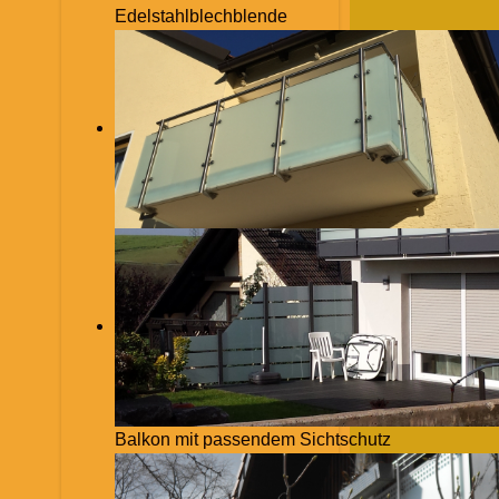
Edelstahlblechblende
Balkon mit passendem Sichtschutz