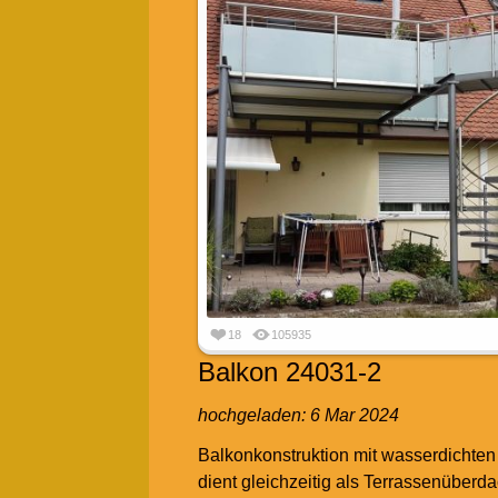
18
105935
Balkon 24031-2
hochgeladen:
6 Mar 2024
Balkonkonstruktion mit wasserdichten
dient gleichzeitig als Terrassenüberd