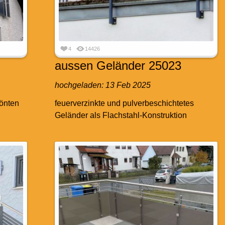
4
14426
aussen Geländer 25023
hochgeladen:
13 Feb 2025
tönten
feuerverzinkte und pulverbeschichtetes
Geländer als Flachstahl-Konstruktion