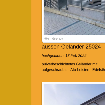
5
14329
aussen Geländer 25024
hochgeladen:
13 Feb 2025
pulverbeschichtetes Geländer mit
aufgeschraubten Alu-Leisten - Edelst