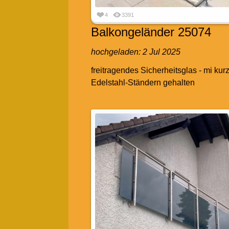
4
3391
Balkongeländer 25074
hochgeladen:
2 Jul 2025
freitragendes Sicherheitsglas - mi kur
Edelstahl-Ständern gehalten