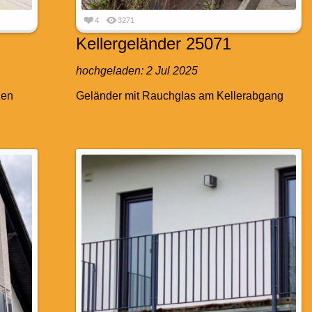
4
3271
Kellergeländer 25071
hochgeladen:
2 Jul 2025
zen
Geländer mit Rauchglas am Kellerabgang