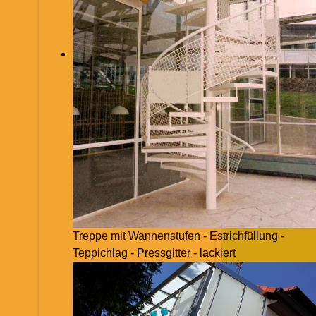
Treppe mit Wannenstufen - Estrichfüllung -
Teppichlag - Pressgitter - lackiert