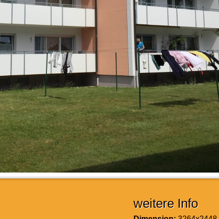
weitere Info
Dimension:
3264x2448