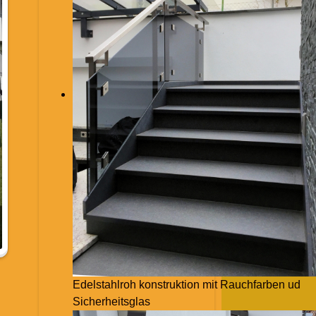
Edelstahlroh konstruktion mit Rauchfarben ud
Sicherheitsglas