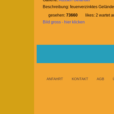
Beschreibung:
feuerverzinktes Geländer
gesehen:
73660
likes:
2
wartet a
Bild gross - hier klicken
ANFAHRT
KONTAKT
AGB