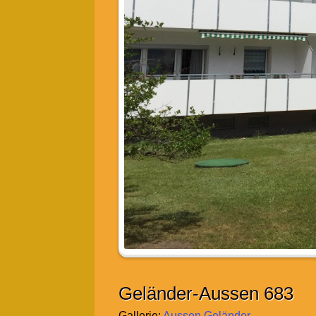
Geländer-Aussen 683
Gallerie:
Aussen Geländer