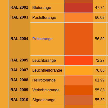
RAL 2002
Blutorange
47,74
RAL 2003
Pastellorange
66,02
RAL 2004
Reinorange
56,89
RAL 2005
Leuchtorange
72,27
RAL 2007
Leuchthellorange
76,86
RAL 2008
Hellrotorange
61,99
RAL 2009
Verkehrsorange
55,83
RAL 2010
Signalorange
55,39