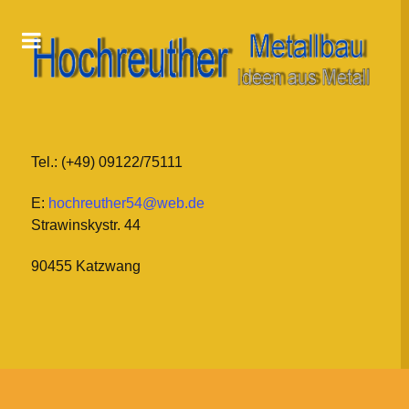
Tel.: (+49) 09122/75111
E:
hochreuther54@web.de
Strawinskystr. 44
90455 Katzwang