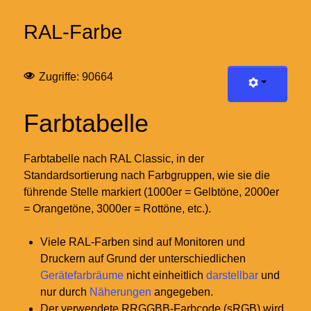
RAL-Farbe
Zugriffe: 90664
Farbtabelle
Farbtabelle nach RAL Classic, in der
Standardsortierung nach Farbgruppen, wie sie die
führende Stelle markiert (1000er = Gelbtöne, 2000er
= Orangetöne, 3000er = Rottöne, etc.).
Viele RAL-Farben sind auf Monitoren und
Druckern auf Grund der unterschiedlichen
Gerätefarbräume
nicht einheitlich
darstellbar
und
nur durch
Näherungen
angegeben.
Der verwendete RRGGBB-Farbcode (sRGB) wird