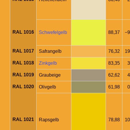
RAL 1016
Schwefelgelb
88,37
−9
RAL 1017
Safrangelb
76,32
19
RAL 1018
Zinkgelb
83,35
3
RAL 1019
Graubeige
62,62
4
RAL 1020
Olivgelb
61,98
0
RAL 1021
Rapsgelb
78,88
10