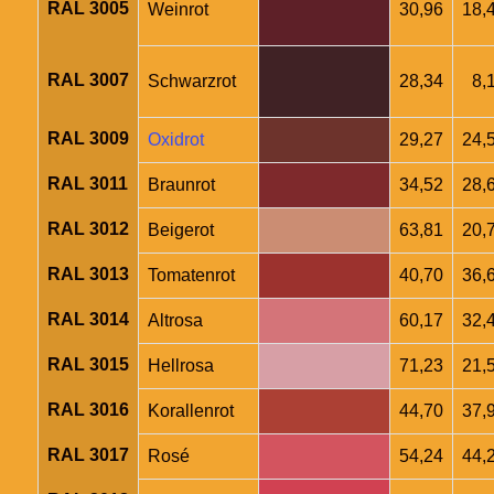
RAL 3005
Weinrot
30,96
18,
RAL 3007
Schwarzrot
28,34
8,
RAL 3009
Oxidrot
29,27
24,
RAL 3011
Braunrot
34,52
28,
RAL 3012
Beigerot
63,81
20,
RAL 3013
Tomatenrot
40,70
36,
RAL 3014
Altrosa
60,17
32,
RAL 3015
Hellrosa
71,23
21,
RAL 3016
Korallenrot
44,70
37,
RAL 3017
Rosé
54,24
44,