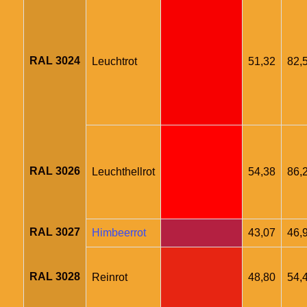
RAL 3024
Leuchtrot
51,32
82,
RAL 3026
Leuchthellrot
54,38
86,
RAL 3027
Himbeerrot
43,07
46,
RAL 3028
Reinrot
48,80
54,