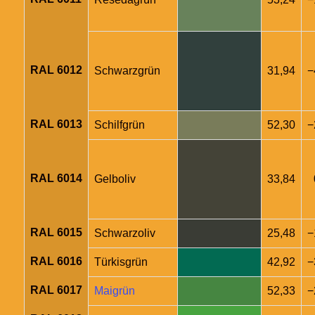
RAL 6012
Schwarzgrün
31,94
−
RAL 6013
Schilfgrün
52,30
−
RAL 6014
Gelboliv
33,84
RAL 6015
Schwarzoliv
25,48
−
RAL 6016
Türkisgrün
42,92
−
RAL 6017
Maigrün
52,33
−