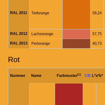
RAL 2011
Tieforange
59,24
RAL 2012
Lachsorange
57,75
RAL 2013
Perlorange
40,73
Rot
[1]
Nummer
Name
Farbmuster
CIE
L*a*b*