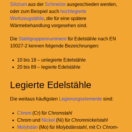
Silizium
aus der
Schmelze
ausgeschieden werden,
oder zum Beispiel auch
hochlegierte
Werkzeugstähle
, die für eine spätere
Wärmebehandlung vorgesehen sind.
Die
Stahlgruppennummern
für Edelstähle nach EN
10027-2 kennen folgende Bezeichnungen:
10 bis 18 – unlegierte Edelstähle
20 bis 89 – legierte Edelstähle
Legierte Edelstähle
Die weitaus häufigsten
Legierungselemente
sind:
Chrom
(Cr) für
Chromstahl
Chrom und
Nickel
(Ni) für
Chromnickelstahl
Molybdän
(Mo) für
Molybdänstahl
, mit Cr
Chrom-