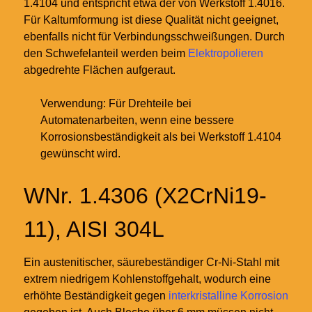
1.4104 und entspricht etwa der von Werkstoff 1.4016.
Für Kaltumformung ist diese Qualität nicht geeignet,
ebenfalls nicht für Verbindungsschweißungen. Durch
den Schwefelanteil werden beim
Elektropolieren
abgedrehte Flächen aufgeraut.
Verwendung: Für Drehteile bei
Automatenarbeiten, wenn eine bessere
Korrosionsbeständigkeit als bei Werkstoff 1.4104
gewünscht wird.
WNr. 1.4306 (X2CrNi19-
11), AISI 304L
Ein austenitischer, säurebeständiger Cr-Ni-Stahl mit
extrem niedrigem Kohlenstoffgehalt, wodurch eine
erhöhte Beständigkeit gegen
interkristalline Korrosion