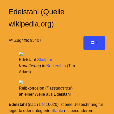
Edelstahl (Quelle
wikipedia.org)
Zugriffe: 95407
Edelstahl-
Skulptur
Kanalhering
in
Berkenthin
(Tim
Adam)
Reibkorrosion (
Passungsrost
)
an einer Welle aus Edelstahl
Edelstahl
(nach
EN
10020) ist eine Bezeichnung für
legierte oder unlegierte
Stähle
mit besonderem