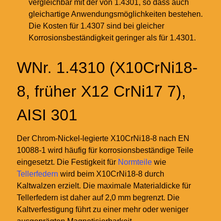
vergleichbar mit der von 1.4301, so dass auch
gleichartige Anwendungsmöglichkeiten bestehen.
Die Kosten für 1.4307 sind bei gleicher
Korrosionsbeständigkeit geringer als für 1.4301.
WNr. 1.4310 (X10CrNi18-
8, früher X12 CrNi17 7),
AISI 301
Der Chrom-Nickel-legierte X10CrNi18-8 nach EN
10088-1 wird häufig für korrosionsbeständige Teile
eingesetzt. Die Festigkeit für
Normteile
wie
Tellerfedern
wird beim X10CrNi18-8 durch
Kaltwalzen erzielt. Die maximale Materialdicke für
Tellerfedern ist daher auf 2,0
mm begrenzt. Die
Kaltverfestigung führt zu einer mehr oder weniger