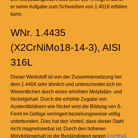
er seine Aufgabe zum Schweißen von 1.4016 erfüllen
kann.
WNr. 1.4435
(X2CrNiMo18-14-3), AISI
316L
Dieser Werkstoff ist von der Zusammensetzung her
dem 1.4404 sehr ähnlich und unterscheidet sich im
Wesentlichen durch einen erhöhten Molybdän- und
Nickelgehalt. Durch die erhöhte Zugabe von
Austenitbildnern wie Nickel wird die Bildung von δ-
Ferrit im Gefüge verringert beziehungsweise völlig
unterbunden. Dies hat den Vorteil, dass dieser Stahl
nicht magnetisierbar ist. Durch den höheren
Molybdängehalt ist die Beständigkeit gegen
Lochfraß