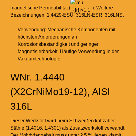
magnetische Permeabilität (
). Weitere
Bezeichnungen: 1.4429-ESU, 316LN-ESR, 316LNS.
Verwendung: Mechanische Komponenten mit
höchsten Anforderungen an
Korrosionsbeständigkeit und geringer
Magnetisierbarkeit. Häufige Verwendung in der
Vakuumtechnologie.
WNr. 1.4440
(X2CrNiMo19-12), AISI
316L
Dieser Werkstoff wird beim Schweißen kaltzäher
Stähle (1.4016, 1.4301) als Zusatzwerkstoff verwandt.
Der Molybdängehalt muss unter 2,5 % liegen, damit