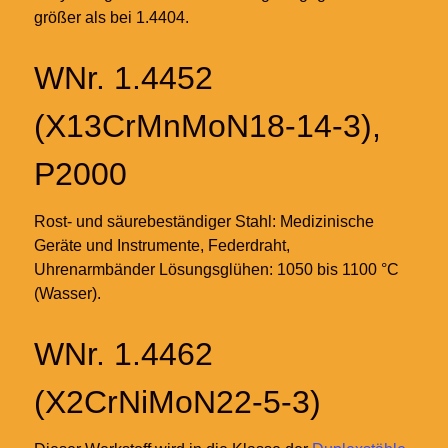
größer als bei 1.4404.
WNr. 1.4452
(X13CrMnMoN18-14-3),
P2000
Rost- und säurebeständiger Stahl: Medizinische
Geräte und Instrumente, Federdraht,
Uhrenarmbänder Lösungsglühen: 1050 bis 1100
°C
(Wasser).
WNr. 1.4462
(X2CrNiMoN22-5-3)