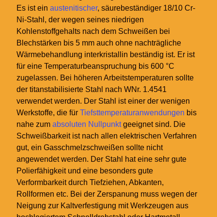
Es ist ein
austenitischer
, säurebeständiger 18/10 Cr-
Ni-Stahl, der wegen seines niedrigen
Kohlenstoffgehalts nach dem Schweißen bei
Blechstärken bis 5
mm auch ohne nachträgliche
Wärmebehandlung interkristallin beständig ist. Er ist
für eine Temperaturbeanspruchung bis 600
°C
zugelassen. Bei höheren Arbeitstemperaturen sollte
der titanstabilisierte Stahl nach WNr.
1.4541
verwendet werden. Der Stahl ist einer der wenigen
Werkstoffe, die für
Tiefsttemperaturanwendungen
bis
nahe zum
absoluten Nullpunkt
geeignet sind. Die
Schweißbarkeit ist nach allen elektrischen Verfahren
gut, ein Gasschmelzschweißen sollte nicht
angewendet werden. Der Stahl hat eine sehr gute
Polierfähigkeit und eine besonders gute
Verformbarkeit durch Tiefziehen, Abkanten,
Rollformen etc. Bei der Zerspanung muss wegen der
Neigung zur Kaltverfestigung mit Werkzeugen aus