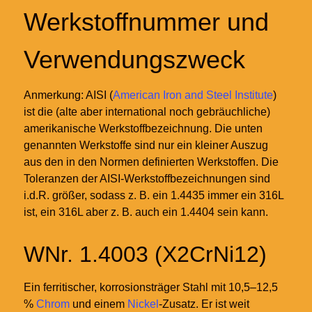
Werkstoffnummer und
Verwendungszweck
Anmerkung: AISI (
American Iron and Steel Institute
)
ist die (alte aber international noch gebräuchliche)
amerikanische Werkstoffbezeichnung. Die unten
genannten Werkstoffe sind nur ein kleiner Auszug
aus den in den Normen definierten Werkstoffen. Die
Toleranzen der AISI-Werkstoffbezeichnungen sind
i.d.R. größer, sodass z.
B. ein 1.4435 immer ein 316L
ist, ein 316L aber z.
B. auch ein 1.4404 sein kann.
WNr. 1.4003 (X2CrNi12)
Ein ferritischer, korrosionsträger Stahl mit 10,5–12,5
%
Chrom
und einem
Nickel
-Zusatz. Er ist weit