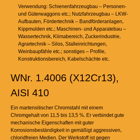
Verwendung: Schienenfahrzeugbau – Personen-
und Güterwaggons etc.; Nutzfahrzeugbau – LKW-
Aufbauten, Fördertechnik – Bandförderanlagen,
Kippmulden etc.; Maschinen- und Apparatebau –
Wassertechnik, Klimabereich, Zuckerindustrie,
Agrartechnik – Silos, Stalleinrichtungen,
Weinbaupfähle etc.; sonstiges – Profile,
Konstruktionsbereich, Kabelschächte etc.
WNr. 1.4006 (X12Cr13),
AISI 410
Ein martensitischer Chromstahl mit einem
Chromgehalt von 11,5 bis 13,5 %. Er verbindet gute
mechanische Eigenschaften mit guter
Korrosionsbeständigkeit in gemäßigt aggressiven,
chloridfreien Medien. Der Werkstoff ist gegen