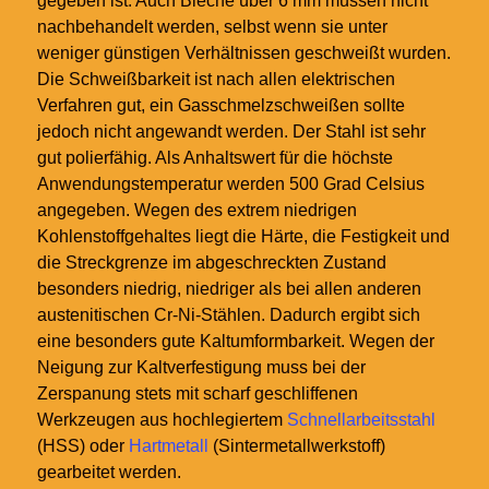
gegeben ist. Auch Bleche über 6
mm müssen nicht
nachbehandelt werden, selbst wenn sie unter
weniger günstigen Verhältnissen geschweißt wurden.
Die Schweißbarkeit ist nach allen elektrischen
Verfahren gut, ein Gasschmelzschweißen sollte
jedoch nicht angewandt werden. Der Stahl ist sehr
gut polierfähig. Als Anhaltswert für die höchste
Anwendungstemperatur werden 500 Grad Celsius
angegeben. Wegen des extrem niedrigen
Kohlenstoffgehaltes liegt die Härte, die Festigkeit und
die Streckgrenze im abgeschreckten Zustand
besonders niedrig, niedriger als bei allen anderen
austenitischen Cr-Ni-Stählen. Dadurch ergibt sich
eine besonders gute Kaltumformbarkeit. Wegen der
Neigung zur Kaltverfestigung muss bei der
Zerspanung stets mit scharf geschliffenen
Werkzeugen aus hochlegiertem
Schnellarbeitsstahl
(HSS) oder
Hartmetall
(Sintermetallwerkstoff)
gearbeitet werden.