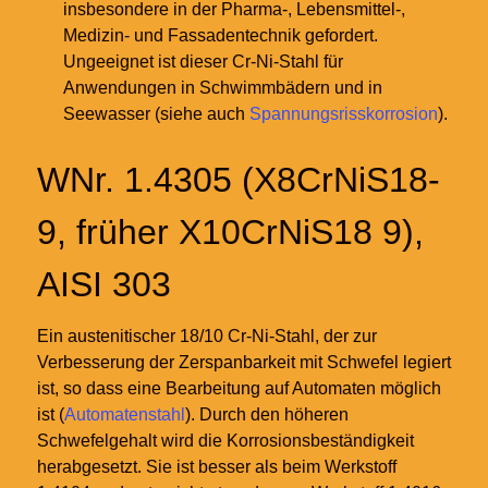
insbesondere in der Pharma-, Lebensmittel-,
Medizin- und Fassadentechnik gefordert.
Ungeeignet ist dieser Cr-Ni-Stahl für
Anwendungen in Schwimmbädern und in
Seewasser (siehe auch
Spannungsrisskorrosion
).
WNr. 1.4305 (X8CrNiS18-
9, früher X10CrNiS18 9),
AISI 303
Ein austenitischer 18/10 Cr-Ni-Stahl, der zur
Verbesserung der Zerspanbarkeit mit Schwefel legiert
ist, so dass eine Bearbeitung auf Automaten möglich
ist (
Automatenstahl
). Durch den höheren
Schwefelgehalt wird die Korrosionsbeständigkeit
herabgesetzt. Sie ist besser als beim Werkstoff