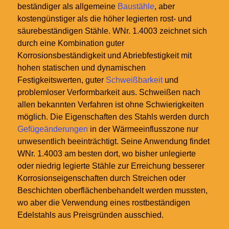
beständiger als allgemeine
Baustähle
, aber
kostengünstiger als die höher legierten rost- und
säurebeständigen Stähle. WNr. 1.4003 zeichnet sich
durch eine Kombination guter
Korrosionsbeständigkeit und Abriebfestigkeit mit
hohen statischen und dynamischen
Festigkeitswerten, guter
Schweißbarkeit
und
problemloser Verformbarkeit aus. Schweißen nach
allen bekannten Verfahren ist ohne Schwierigkeiten
möglich. Die Eigenschaften des Stahls werden durch
Gefügeänderungen
in der Wärmeeinflusszone nur
unwesentlich beeinträchtigt. Seine Anwendung findet
WNr. 1.4003 am besten dort, wo bisher unlegierte
oder niedrig legierte Stähle zur Erreichung besserer
Korrosionseigenschaften durch Streichen oder
Beschichten oberflächenbehandelt werden mussten,
wo aber die Verwendung eines rostbeständigen
Edelstahls aus Preisgründen ausschied.