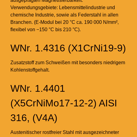
ausgeprägten Magnetisierbarkeit.
Verwendungsgebiete: Lebensmittelindustrie und
chemische Industrie, sowie als Federstahl in allen
Branchen. (E-Modul bei 20
°C ca. 190 000 N/mm²,
flexibel von −150
°C bis 210
°C).
WNr. 1.4316 (X1CrNi19-9)
Zusatzstoff zum Schweißen mit besonders niedrigem
Kohlenstoffgehalt.
WNr. 1.4401
(X5CrNiMo17-12-2) AISI
316, (V4A)
Austenitischer rostfreier Stahl mit ausgezeichneter