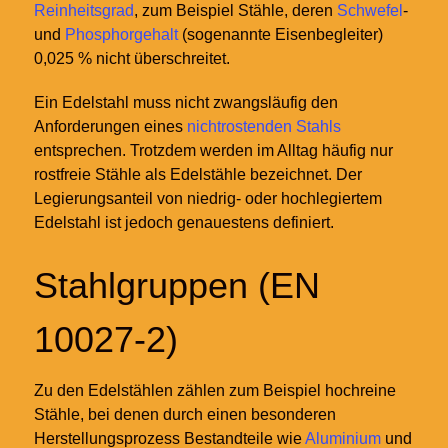
Reinheitsgrad
, zum Beispiel Stähle, deren
Schwefel
-
und
Phosphorgehalt
(sogenannte Eisenbegleiter)
0,025 % nicht überschreitet.
Ein Edelstahl muss nicht zwangsläufig den
Anforderungen eines
nichtrostenden Stahls
entsprechen. Trotzdem werden im Alltag häufig nur
rostfreie Stähle als Edelstähle bezeichnet. Der
Legierungsanteil von niedrig- oder hochlegiertem
Edelstahl ist jedoch genauestens definiert.
Stahlgruppen (EN
10027-2)
Zu den Edelstählen zählen zum Beispiel hochreine
Stähle, bei denen durch einen besonderen
Herstellungsprozess Bestandteile wie
Aluminium
und