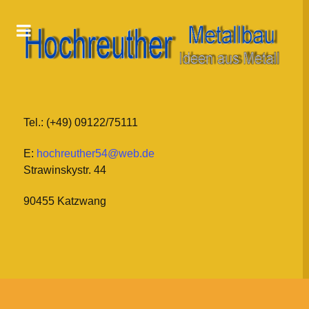
Tel.: (+49) 09122/75111
E:
hochreuther54@web.de
Strawinskystr. 44
90455 Katzwang