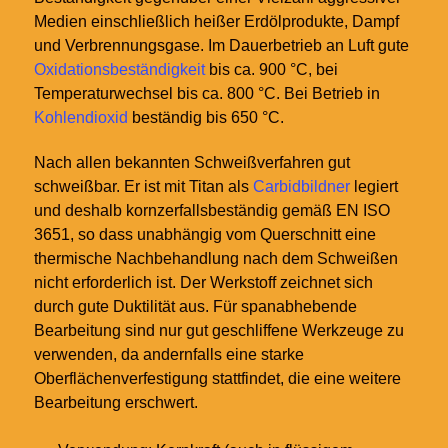
Medien einschließlich heißer Erdölprodukte, Dampf
und Verbrennungsgase. Im Dauerbetrieb an Luft gute
Oxidationsbeständigkeit
bis ca. 900
°C, bei
Temperaturwechsel bis ca. 800
°C. Bei Betrieb in
Kohlendioxid
beständig bis 650
°C.
Nach allen bekannten Schweißverfahren gut
schweißbar. Er ist mit Titan als
Carbidbildner
legiert
und deshalb kornzerfallsbeständig gemäß EN ISO
3651, so dass unabhängig vom Querschnitt eine
thermische Nachbehandlung nach dem Schweißen
nicht erforderlich ist. Der Werkstoff zeichnet sich
durch gute Duktilität aus. Für spanabhebende
Bearbeitung sind nur gut geschliffene Werkzeuge zu
verwenden, da andernfalls eine starke
Oberflächenverfestigung stattfindet, die eine weitere
Bearbeitung erschwert.