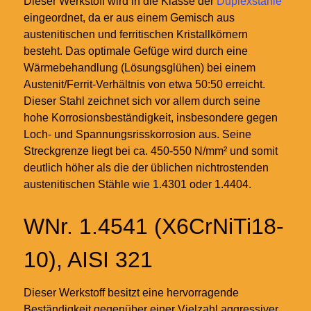
Dieser Werkstoff wird in die Klasse der
Duplexstähle
eingeordnet, da er aus einem Gemisch aus
austenitischen und ferritischen Kristallkörnern
besteht. Das optimale Gefüge wird durch eine
Wärmebehandlung (Lösungsglühen) bei einem
Austenit/Ferrit-Verhältnis von etwa 50:50 erreicht.
Dieser Stahl zeichnet sich vor allem durch seine
hohe Korrosionsbeständigkeit, insbesondere gegen
Loch- und Spannungsrisskorrosion aus. Seine
Streckgrenze liegt bei ca. 450-550 N/mm² und somit
deutlich höher als die der üblichen nichtrostenden
austenitischen Stähle wie 1.4301 oder 1.4404.
WNr. 1.4541 (X6CrNiTi18-
10), AISI 321
Dieser Werkstoff besitzt eine hervorragende
Beständigkeit gegenüber einer Vielzahl aggressiver