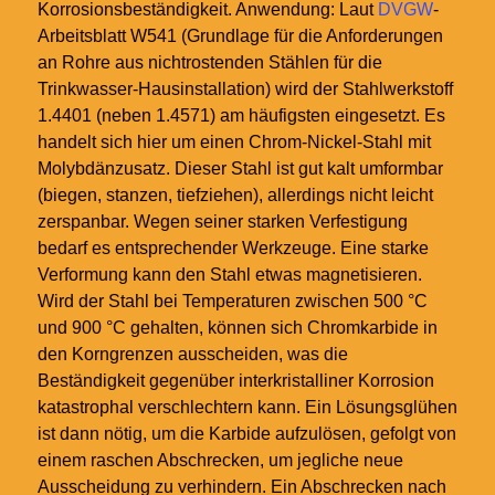
Korrosionsbeständigkeit. Anwendung: Laut
DVGW
-
Arbeitsblatt W541 (Grundlage für die Anforderungen
an Rohre aus nichtrostenden Stählen für die
Trinkwasser-Hausinstallation) wird der Stahlwerkstoff
1.4401 (neben 1.4571) am häufigsten eingesetzt. Es
handelt sich hier um einen Chrom-Nickel-Stahl mit
Molybdänzusatz. Dieser Stahl ist gut kalt umformbar
(biegen, stanzen, tiefziehen), allerdings nicht leicht
zerspanbar. Wegen seiner starken Verfestigung
bedarf es entsprechender Werkzeuge. Eine starke
Verformung kann den Stahl etwas magnetisieren.
Wird der Stahl bei Temperaturen zwischen 500
°C
und 900
°C gehalten, können sich Chromkarbide in
den Korngrenzen ausscheiden, was die
Beständigkeit gegenüber interkristalliner Korrosion
katastrophal verschlechtern kann. Ein Lösungsglühen
ist dann nötig, um die Karbide aufzulösen, gefolgt von
einem raschen Abschrecken, um jegliche neue
Ausscheidung zu verhindern. Ein Abschrecken nach