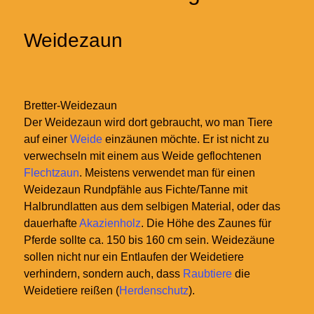
Weidezaun
Bretter-Weidezaun
Der Weidezaun wird dort gebraucht, wo man Tiere
auf einer
Weide
einzäunen möchte. Er ist nicht zu
verwechseln mit einem aus Weide geflochtenen
Flechtzaun
. Meistens verwendet man für einen
Weidezaun Rundpfähle aus Fichte/Tanne mit
Halbrundlatten aus dem selbigen Material, oder das
dauerhafte
Akazienholz
. Die Höhe des Zaunes für
Pferde sollte ca. 150 bis 160 cm sein. Weidezäune
sollen nicht nur ein Entlaufen der Weidetiere
verhindern, sondern auch, dass
Raubtiere
die
Weidetiere reißen (
Herdenschutz
).