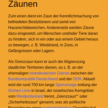
Zäunen
Zum einen dient ein Zaun der Kenntlichmachung von
befriedeten Besitztümern und somit von
Hausrechtsbereichen. Andererseits werden Zäune
dazu eingesetzt, um Menschen und/oder Tiere daran
zu hindern, sich in ein oder aus einem Gebiet heraus
zu bewegen, z. B. Weideland, in Zoos, in
Gefängnissen oder Lagern.
Als Grenzzaun kann er auch der Abgrenzung
staatlicher Territorien dienen, so z. B. an der
ehemaligen
innerdeutschen Grenze
zwischen der
Bundesrepublik Deutschland
und der
DDR
. Aktuell
wird die rund 700 km lange
Sperranlage
entlang der
Grünen Linie
in Israel, der israelisches Kerngebiet
vom
Westjordanland
trennt, „Grenzzaun“" oder
„Sicherheitszaun“ genannt, was als politische
Bezeichnung einen
euphemistischen
Charakter hat.