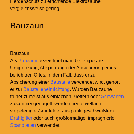
Herdenschutz zu errichtende Elektrozäune
vergleichsweise gering.
Bauzaun
Bauzaun
Als
Bauzaun
bezeichnet man die temporäre
Umgrenzung, Absperrung oder Absicherung eines
beliebigen Ortes. In dem Fall, dass er zur
Absicherung einer
Baustelle
verwendet wird, gehört
er zur
Baustelleneinrichtung
. Wurden Bauzäune
früher zumeist aus einfachen Brettern oder
Schwarten
zusammengenagelt, werden heute vielfach
vorgefertigte Zaunfelder aus punktgeschweißtem
Drahtgitter
oder auch großformatige, imprägnierte
Spanplatten
verwendet.