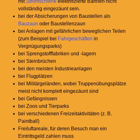
mit
Stromschiene
elektrifizierte Bahnen nicht
vollständig eingezäunt sein.
bei der Absicherungen von Baustellen als
Bauzaun
oder Baustellenzaun
bei Anlagen mit gefährlichen beweglichen Teilen
(zum Beispiel bei
Fahrgeschäften
in
Vergnügungsparks)
bei Sprengstofffabriken und -lagern
bei Steinbrüchen
bei den meisten Industrieanlagen
bei Flugplätzen
bei Militärgeländen, wobei Truppenübungsplätze
meist nicht komplett eingezäunt sind
bei Gefängnissen
bei Zoos und Tierparks
bei verschiedenen Freizeitaktivitäten (z. B.
Paintball)
Freiluftareale, für deren Besuch man ein
Eintrittsgeld zahlen muss