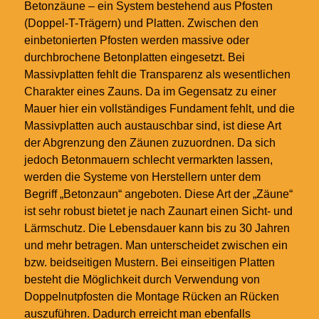
Betonzäune – ein System bestehend aus Pfosten
(Doppel-T-Trägern) und Platten. Zwischen den
einbetonierten Pfosten werden massive oder
durchbrochene Betonplatten eingesetzt. Bei
Massivplatten fehlt die Transparenz als wesentlichen
Charakter eines Zauns. Da im Gegensatz zu einer
Mauer hier ein vollständiges Fundament fehlt, und die
Massivplatten auch austauschbar sind, ist diese Art
der Abgrenzung den Zäunen zuzuordnen. Da sich
jedoch Betonmauern schlecht vermarkten lassen,
werden die Systeme von Herstellern unter dem
Begriff „Betonzaun“ angeboten. Diese Art der „Zäune“
ist sehr robust bietet je nach Zaunart einen Sicht- und
Lärmschutz. Die Lebensdauer kann bis zu 30 Jahren
und mehr betragen. Man unterscheidet zwischen ein
bzw. beidseitigen Mustern. Bei einseitigen Platten
besteht die Möglichkeit durch Verwendung von
Doppelnutpfosten die Montage Rücken an Rücken
auszuführen. Dadurch erreicht man ebenfalls