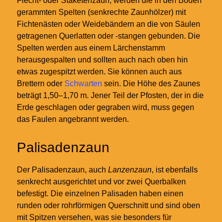
Flecht- oder Staketenzaun, werden die in den Boden
gerammten Spelten (senkrechte Zaunhölzer) mit
Fichtenästen oder Weidebändern an die von Säulen
getragenen Querlatten oder -stangen gebunden. Die
Spelten werden aus einem Lärchenstamm
herausgespalten und sollten auch nach oben hin
etwas zugespitzt werden. Sie können auch aus
Brettern oder
Schwarten
sein. Die Höhe des Zaunes
beträgt 1,50–1,70 m. Jener Teil der Pfosten, der in die
Erde geschlagen oder gegraben wird, muss gegen
das Faulen angebrannt werden.
Palisadenzaun
Der Palisadenzaun, auch
Lanzenzaun
, ist ebenfalls
senkrecht ausgerichtet und vor zwei Querbalken
befestigt. Die einzelnen Palisaden haben einen
runden oder rohrförmigen Querschnitt und sind oben
mit Spitzen versehen, was sie besonders für