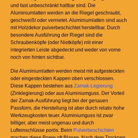
und fast unbeschränkt haltbar sind. Die
Aluminiumlatten werden an die Riegel geschraubt,
geschweißt oder vernietet. Aluminiumlatten sind auch
mit Holzdekor pulverbeschichtet herstellbar. Durch
besondere Ausführung der Riegel sind die
Schraubenköpfe (oder Nietköpfe) mit einer
integrierten Leiste abgedeckt und weder von vorne
noch von hinten sichtbar.
Die Aluminiumlatten werden meist mit aufgesteckten
oder eingesteckten Kappen oben verschlossen.
Diese Kappen bestehen aus
Zamak-Legierung
(Zinklegierung) oder aus Aluminiumguss. Der Vorteil
der Zamak-Ausführung liegt bei der genauen
Passform, die Herstellung ist aber durch relativ hohe
Werkzeugkosten teuer. Aluminiumguss ist zwar
billiger, aber meist ungenau und durch
Lufteinschlüsse porös. Beim
Pulverbeschichten
machen diese Poren oft Blasen. Nach dem Trocknen