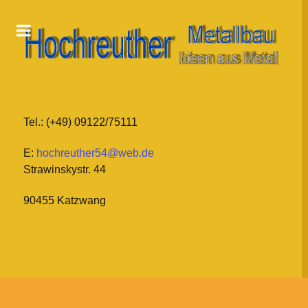
Tel.: (+49) 09122/75111
E:
hochreuther54@web.de
Strawinskystr. 44
90455 Katzwang