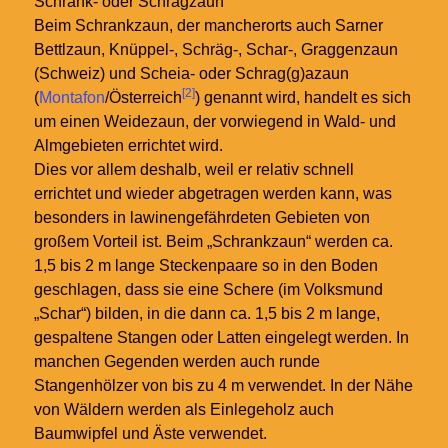
Schrank- oder Schrägzaun
Beim Schrankzaun, der mancherorts auch Sarner
Bettlzaun, Knüppel-, Schräg-, Schar-, Graggenzaun
(Schweiz) und Scheia- oder Schrag(g)azaun
[2]
(
Montafon
/Österreich
) genannt wird, handelt es sich
um einen Weidezaun, der vorwiegend in Wald- und
Almgebieten errichtet wird.
Dies vor allem deshalb, weil er relativ schnell
errichtet und wieder abgetragen werden kann, was
besonders in lawinengefährdeten Gebieten von
großem Vorteil ist. Beim „Schrankzaun“ werden ca.
1,5 bis 2 m lange Steckenpaare so in den Boden
geschlagen, dass sie eine Schere (im Volksmund
„Schar“) bilden, in die dann ca. 1,5 bis 2 m lange,
gespaltene Stangen oder Latten eingelegt werden. In
manchen Gegenden werden auch runde
Stangenhölzer von bis zu 4 m verwendet. In der Nähe
von Wäldern werden als Einlegeholz auch
Baumwipfel und Äste verwendet.