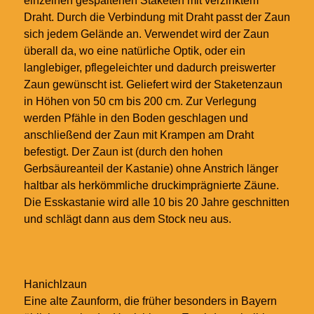
einzelnen gespaltenen Staketen mit verzinktem
Draht. Durch die Verbindung mit Draht passt der Zaun
sich jedem Gelände an. Verwendet wird der Zaun
überall da, wo eine natürliche Optik, oder ein
langlebiger, pflegeleichter und dadurch preiswerter
Zaun gewünscht ist. Geliefert wird der Staketenzaun
in Höhen von 50 cm bis 200 cm. Zur Verlegung
werden Pfähle in den Boden geschlagen und
anschließend der Zaun mit Krampen am Draht
befestigt. Der Zaun ist (durch den hohen
Gerbsäureanteil der Kastanie) ohne Anstrich länger
haltbar als herkömmliche druckimprägnierte Zäune.
Die Esskastanie wird alle 10 bis 20 Jahre geschnitten
und schlägt dann aus dem Stock neu aus.
Hanichlzaun
Eine alte Zaunform, die früher besonders in Bayern