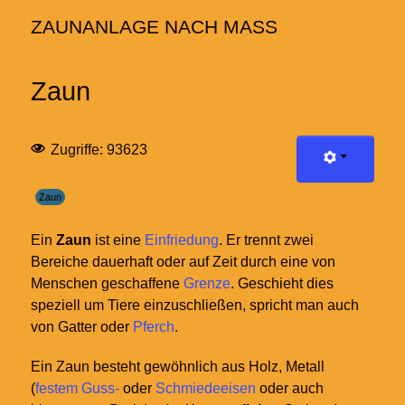
ZAUNANLAGE NACH MASS
Zaun
Zugriffe: 93623
Zaun
Ein
Zaun
ist eine
Einfriedung
. Er trennt zwei
Bereiche dauerhaft oder auf Zeit durch eine von
Menschen geschaffene
Grenze
. Geschieht dies
speziell um Tiere einzuschließen, spricht man auch
von Gatter oder
Pferch
.
Ein Zaun besteht gewöhnlich aus Holz, Metall
(
festem Guss-
oder
Schmiedeeisen
oder auch