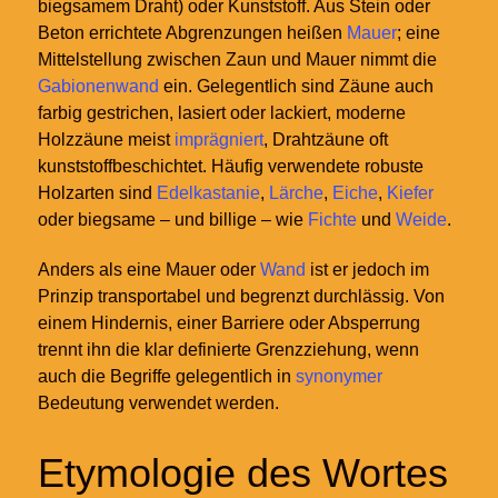
biegsamem Draht) oder Kunststoff. Aus Stein oder
Beton errichtete Abgrenzungen heißen
Mauer
; eine
Mittelstellung zwischen Zaun und Mauer nimmt die
Gabionenwand
ein. Gelegentlich sind Zäune auch
farbig gestrichen, lasiert oder lackiert, moderne
Holzzäune meist
imprägniert
, Drahtzäune oft
kunststoffbeschichtet. Häufig verwendete robuste
Holzarten sind
Edelkastanie
,
Lärche
,
Eiche
,
Kiefer
oder biegsame – und billige – wie
Fichte
und
Weide
.
Anders als eine Mauer oder
Wand
ist er jedoch im
Prinzip transportabel und begrenzt durchlässig. Von
einem Hindernis, einer Barriere oder Absperrung
trennt ihn die klar definierte Grenzziehung, wenn
auch die Begriffe gelegentlich in
synonymer
Bedeutung verwendet werden.
Etymologie des Wortes