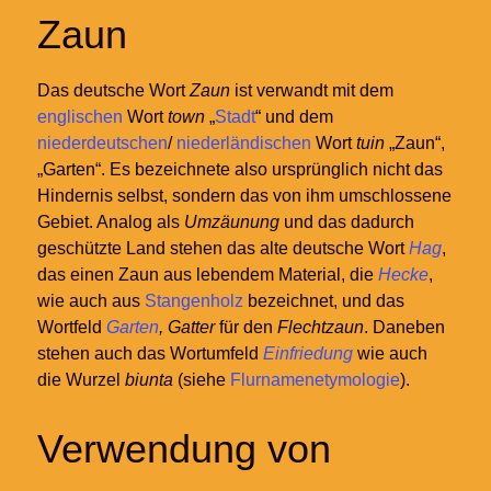
Zaun
Das deutsche Wort
Zaun
ist verwandt mit dem
englischen
Wort
town
„
Stadt
“ und dem
niederdeutschen
/
niederländischen
Wort
tuin
„Zaun“,
„Garten“. Es bezeichnete also ursprünglich nicht das
Hindernis selbst, sondern das von ihm umschlossene
Gebiet. Analog als
Umzäunung
und das dadurch
geschützte Land stehen das alte deutsche Wort
Hag
,
das einen Zaun aus lebendem Material, die
Hecke
,
wie auch aus
Stangenholz
bezeichnet, und das
Wortfeld
Garten
, Gatter
für den
Flechtzaun
. Daneben
stehen auch das Wortumfeld
Einfriedung
wie auch
die Wurzel
biunta
(siehe
Flurnamenetymologie
).
Verwendung von