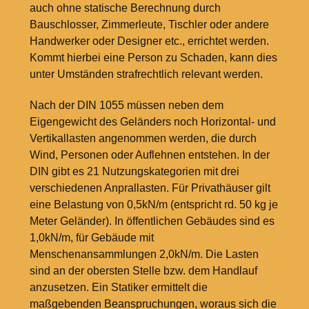
auch ohne statische Berechnung durch
Bauschlosser, Zimmerleute, Tischler oder andere
Handwerker oder Designer etc., errichtet werden.
Kommt hierbei eine Person zu Schaden, kann dies
unter Umständen strafrechtlich relevant werden.
Nach der DIN 1055 müssen neben dem
Eigengewicht des Geländers noch Horizontal- und
Vertikallasten angenommen werden, die durch
Wind, Personen oder Auflehnen entstehen. In der
DIN gibt es 21 Nutzungskategorien mit drei
verschiedenen Anprallasten. Für Privathäuser gilt
eine Belastung von 0,5kN/m (entspricht rd. 50
kg je
Meter Geländer). In öffentlichen Gebäudes sind es
1,0kN/m, für Gebäude mit
Menschenansammlungen 2,0kN/m. Die Lasten
sind an der obersten Stelle bzw. dem Handlauf
anzusetzen. Ein Statiker ermittelt die
maßgebenden Beanspruchungen, woraus sich die