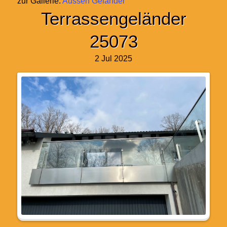
zur Gallerie:
Aussen Geländer
Terrassengeländer
25073
2 Jul 2025