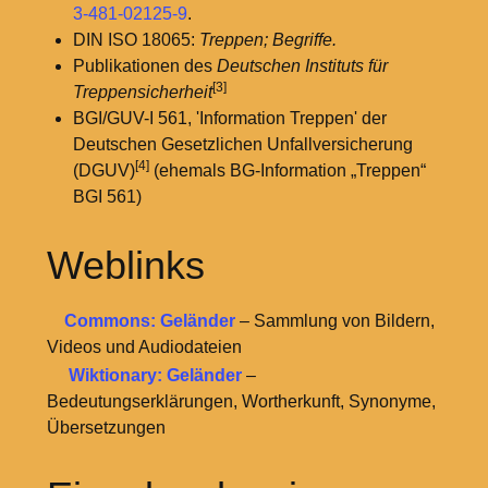
3-481-02125-9
.
DIN ISO 18065:
Treppen; Begriffe.
Publikationen des
Deutschen Instituts für
[3]
Treppensicherheit
BGI/GUV-I 561, 'Information Treppen' der
Deutschen Gesetzlichen Unfallversicherung
[4]
(DGUV)
(ehemals BG-Information „Treppen“
BGI 561)
Weblinks
Commons: Geländer
– Sammlung von Bildern,
Videos und Audiodateien
Wiktionary: Geländer
–
Bedeutungserklärungen, Wortherkunft, Synonyme,
Übersetzungen