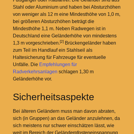
Stahl oder Aluminium und haben bei Absturzhöhen
von weniger als 12
m eine Mindesthöhe von 1,0
m,
bei größeren Absturzhöhen beträgt die
Mindesthöhe 1,1
m. Neben Radwegen ist in
Deutschland eine Geländerhöhe von mindestens
[2]
1,3
m vorgeschrieben.
Brückengeländer haben
zum Teil im Handlauf ein Stahlseil als
Haltesicherung für Fahrzeuge für eventuelle
Unfälle. Die
Empfehlungen für
Radverkehrsanlagen
schlagen 1,30
m
Geländerhöhe vor.
Sicherheitsaspekte
Bei älteren Geländern muss man davon abraten,
sich (in Gruppen) an das Geländer anzulehnen, da
sich meistens nur schwer einschätzen lässt, wie
weit im Bereich der Geländerpfosteneinspannung