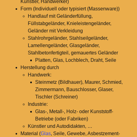
Künstler, Handwerker)
Form (Individuell oder typisiert (Massenware))
Handlauf mit Geländerfüllung,
Füllstabgeländer, Knieleistengeländer,
Geländer mit Verkleidung
Stahlrohrgeländer, Stahlseilgeländer,
Lamellengeländer, Glasgeländer,
Stahlbetonfertigteil, gemauertes Geländer
Platten, Glas, Lochblech, Draht, Seile
Herstellung durch
Handwerk:
Steinmetz (Bildhauer), Maurer, Schmied,
Zimmermann, Bauschlosser, Glaser,
Tischler (Schreiner)
Industrie:
Glas-, Metall-, Holz- oder Kunststoff-
Betriebe (oder Fabriken)
Künstler und Autodidakten, …
Material (
Glas
, Seile, Gewebe, Asbestzement-