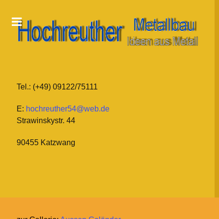
Tel.: (+49) 09122/75111
E:
hochreuther54@web.de
Strawinskystr. 44
90455 Katzwang