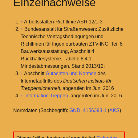
Einzelnachweise
↑
Arbeitsstätten-Richtlinie ASR 12/1-3
↑
Bundesanstalt für Straßenwesen: Zusätzliche
Technische Vertragsbedingungen und
Richtlinien für Ingenieurbauten ZTV-ING, Teil 8
Bauwerksausstattung, Abschnitt 4
Rückhaltesysteme, Tabelle 8.4.1
Mindestabmessungen, Stand 2013/12:
↑
Abschnitt
Gutachten und Normen
des
Internetauftritts des
Deutschen Instituts für
Treppensicherheit
, abgerufen im Juni 2016
↑
Information Treppen
, abgerufen im Juni 2016
Normdaten (Sachbegriff):
GND
:
4156393-1
(
AKS
)