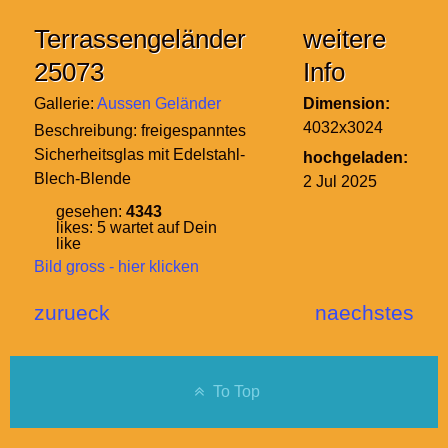
Terrassengeländer
weitere
25073
Info
Gallerie:
Aussen Geländer
Dimension:
4032x3024
Beschreibung:
freigespanntes
Sicherheitsglas mit Edelstahl-
hochgeladen:
Blech-Blende
2 Jul 2025
gesehen:
4343
likes:
5
wartet auf Dein
like
Bild gross - hier klicken
zurueck
naechstes
To Top