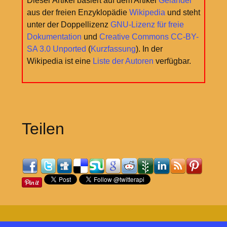
Dieser Artikel basiert auf dem Artikel
Geländer
aus der freien Enzyklopädie
Wikipedia
und steht
unter der Doppellizenz
GNU-Lizenz für freie
Dokumentation
und
Creative Commons CC-BY-
SA 3.0 Unported
(
Kurzfassung
). In der
Wikipedia ist eine
Liste der Autoren
verfügbar.
Teilen