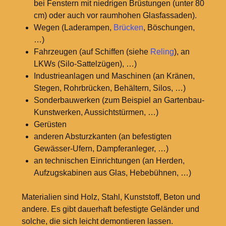
bei Fenstern mit niedrigen Brüstungen (unter 80
cm) oder auch vor raumhohen Glasfassaden).
Wegen (Laderampen,
Brücken
, Böschungen,
…)
Fahrzeugen (auf Schiffen (siehe
Reling
), an
LKWs (Silo-Sattelzügen), …)
Industrieanlagen und Maschinen (an Kränen,
Stegen, Rohrbrücken, Behältern, Silos, …)
Sonderbauwerken (zum Beispiel an Gartenbau-
Kunstwerken, Aussichtstürmen, …)
Gerüsten
anderen Absturzkanten (an befestigten
Gewässer-Ufern, Dampferanleger, …)
an technischen Einrichtungen (an Herden,
Aufzugskabinen aus Glas, Hebebühnen, …)
Materialien sind Holz, Stahl, Kunststoff, Beton und
andere. Es gibt dauerhaft befestigte Geländer und
solche, die sich leicht demontieren lassen.