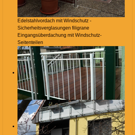
Edelstahlvordach mit Windschutz -
Sicherheitsverglasungen filigrane
Eingangsüberdachung mit Windschutz-
Seitenteilen