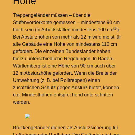
Höhe
Treppengeländer müssen – über die
Stufenvorderkante gemessen – mindestens 90
cm
[1]
hoch sein (in Arbeitsstätten mindestens 100
cm
).
Bei Absturzhöhen von mehr als 12
m wird meist für
alle Gebäude eine Höhe von mindestens 110
cm
gefordert. Die einzelnen Bundesländer haben
hierzu unterschiedliche Regelungen. In Baden-
Württemberg ist eine Höhe von 90
cm auch über
12
m Absturzhöhe gefordert. Wenn die Breite der
Umwehrung (z.
B. bei Rolltreppen) einen
zusätzlichen Schutz gegen Absturz bietet, können
o.g. Mindesthöhen entsprechend unterschritten
werden.
Brückengeländer dienen als Absturzsicherung für
Fußgänger oder Radfahrer. Die Geländer sind aus