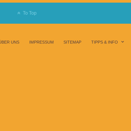
To Top
ÜBER UNS
IMPRESSUM
SITEMAP
TIPPS & INFO