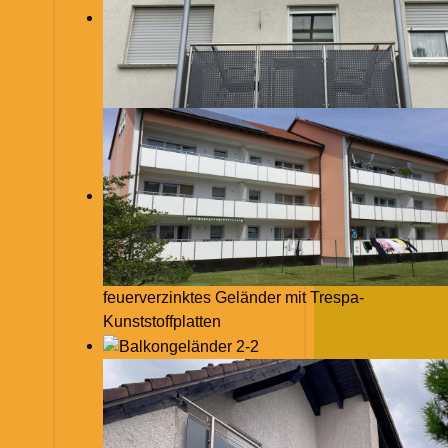
feuerverzinktes Geländer mit Trespa-
Kunststoffplatten