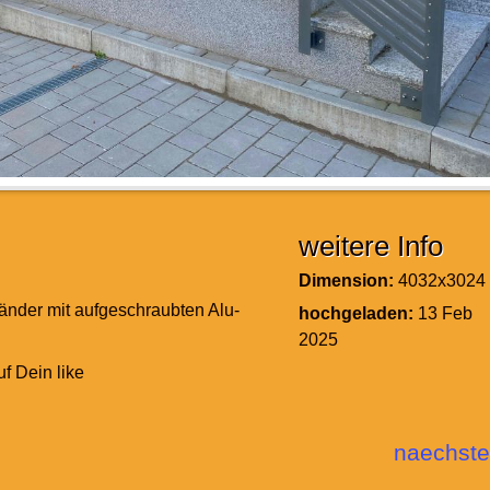
weitere Info
Dimension:
4032x3024
änder mit aufgeschraubten Alu-
hochgeladen:
13 Feb
2025
uf Dein like
naechste