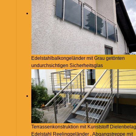
Edelstahlbalkongeländer mit Grau getönten
undurchsichtigen Sicherheitsglas
Terrassenkonstruktion mit Kunststoff Dielenbelag
Edelstahl Reelinggeländer , Abgangstreppe mit