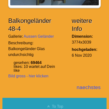
Balkongeländer
weitere
48-4
Info
Gallerie:
Aussen Geländer
Dimension:
3774x3039
Beschreibung:
Balkongeländer Glas
hochgeladen:
undurchsichtig
6 Nov 2020
gesehen:
69464
likes:
10
wartet auf Dein
like
Bild gross - hier klicken
naechstes
To Top