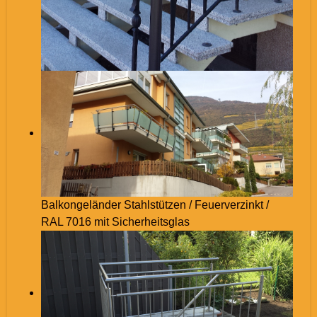
Balkongeländer Stahlstützen / Feuerverzinkt /
RAL 7016 mit Sicherheitsglas