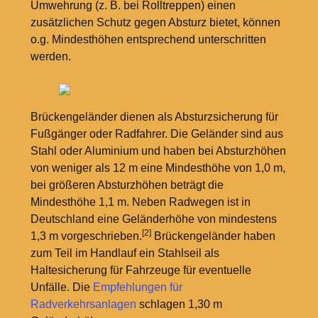
Umwehrung (z.
B. bei Rolltreppen) einen
zusätzlichen Schutz gegen Absturz bietet, können
o.g. Mindesthöhen entsprechend unterschritten
werden.
Brückengeländer dienen als Absturzsicherung für
Fußgänger oder Radfahrer. Die Geländer sind aus
Stahl oder Aluminium und haben bei Absturzhöhen
von weniger als 12
m eine Mindesthöhe von 1,0
m,
bei größeren Absturzhöhen beträgt die
Mindesthöhe 1,1
m. Neben Radwegen ist in
Deutschland eine Geländerhöhe von mindestens
[2]
1,3
m vorgeschrieben.
Brückengeländer haben
zum Teil im Handlauf ein Stahlseil als
Haltesicherung für Fahrzeuge für eventuelle
Unfälle. Die
Empfehlungen für
Radverkehrsanlagen
schlagen 1,30
m