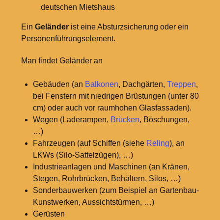
deutschen Mietshaus
Ein
Geländer
ist eine Absturzsicherung oder ein
Personenführungselement.
Man findet Geländer an
Gebäuden (an
Balkonen
, Dachgärten,
Treppen
,
bei Fenstern mit niedrigen Brüstungen (unter 80
cm) oder auch vor raumhohen Glasfassaden).
Wegen (Laderampen,
Brücken
, Böschungen,
…)
Fahrzeugen (auf Schiffen (siehe
Reling
), an
LKWs (Silo-Sattelzügen), …)
Industrieanlagen und Maschinen (an Kränen,
Stegen, Rohrbrücken, Behältern, Silos, …)
Sonderbauwerken (zum Beispiel an Gartenbau-
Kunstwerken, Aussichtstürmen, …)
Gerüsten