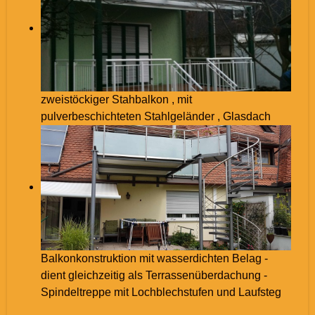
zweistöckiger Stahbalkon , mit
pulverbeschichteten Stahlgeländer , Glasdach
Balkonkonstruktion mit wasserdichten Belag -
dient gleichzeitig als Terrassenüberdachung -
Spindeltreppe mit Lochblechstufen und Laufsteg