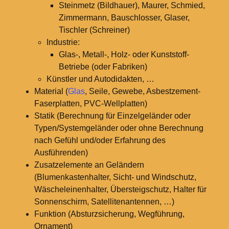
Steinmetz (Bildhauer), Maurer, Schmied,
Zimmermann, Bauschlosser, Glaser,
Tischler (Schreiner)
Industrie:
Glas-, Metall-, Holz- oder Kunststoff-
Betriebe (oder Fabriken)
Künstler und Autodidakten, …
Material (
Glas
, Seile, Gewebe, Asbestzement-
Faserplatten, PVC-Wellplatten)
Statik (Berechnung für Einzelgeländer oder
Typen/Systemgeländer oder ohne Berechnung
nach Gefühl und/oder Erfahrung des
Ausführenden)
Zusatzelemente an Geländern
(Blumenkastenhalter, Sicht- und Windschutz,
Wäscheleinenhalter, Übersteigschutz, Halter für
Sonnenschirm, Satellitenantennen, …)
Funktion (Absturzsicherung, Wegführung,
Ornament)