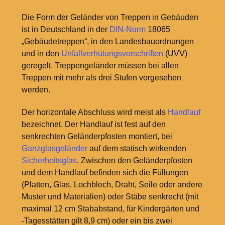
Die Form der Geländer von Treppen in Gebäuden
ist in Deutschland in der
DIN-Norm
18065
„Gebäudetreppen“, in den Landesbauordnungen
und in den
Unfallverhütungsvorschriften
(UVV)
geregelt. Treppengeländer müssen bei allen
Treppen mit mehr als drei Stufen vorgesehen
werden.
Der horizontale Abschluss wird meist als
Handlauf
bezeichnet. Der Handlauf ist fest auf den
senkrechten Geländerpfosten montiert, bei
Ganzglasgeländer
auf dem statisch wirkenden
Sicherheitsglas
. Zwischen den Geländerpfosten
und dem Handlauf befinden sich die Füllungen
(Platten, Glas, Lochblech, Draht, Seile oder andere
Muster und Materialien) oder Stäbe senkrecht (mit
maximal 12
cm Stababstand, für Kindergärten und
-Tagesstätten gilt 8,9
cm) oder ein bis zwei