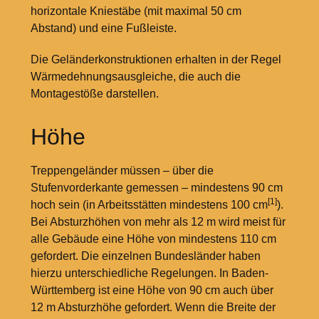
horizontale Kniestäbe (mit maximal 50
cm
Abstand) und eine Fußleiste.
Die Geländerkonstruktionen erhalten in der Regel
Wärmedehnungsausgleiche, die auch die
Montagestöße darstellen.
Höhe
Treppengeländer müssen – über die
Stufenvorderkante gemessen – mindestens 90
cm
[1]
hoch sein (in Arbeitsstätten mindestens 100
cm
).
Bei Absturzhöhen von mehr als 12
m wird meist für
alle Gebäude eine Höhe von mindestens 110
cm
gefordert. Die einzelnen Bundesländer haben
hierzu unterschiedliche Regelungen. In Baden-
Württemberg ist eine Höhe von 90
cm auch über
12
m Absturzhöhe gefordert. Wenn die Breite der