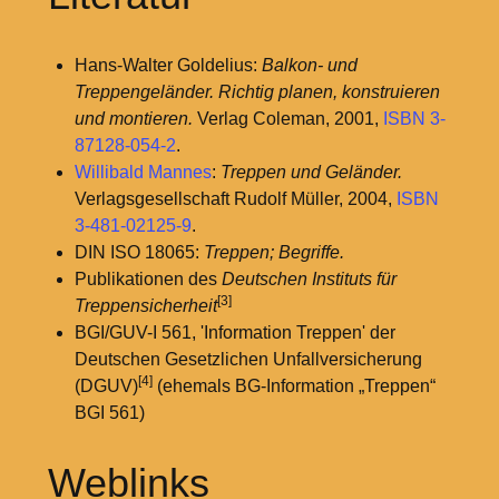
Hans-Walter Goldelius:
Balkon- und
Treppengeländer. Richtig planen, konstruieren
und montieren.
Verlag Coleman, 2001,
ISBN 3-
87128-054-2
.
Willibald Mannes
:
Treppen und Geländer.
Verlagsgesellschaft Rudolf Müller, 2004,
ISBN
3-481-02125-9
.
DIN ISO 18065:
Treppen; Begriffe.
Publikationen des
Deutschen Instituts für
[3]
Treppensicherheit
BGI/GUV-I 561, 'Information Treppen' der
Deutschen Gesetzlichen Unfallversicherung
[4]
(DGUV)
(ehemals BG-Information „Treppen“
BGI 561)
Weblinks