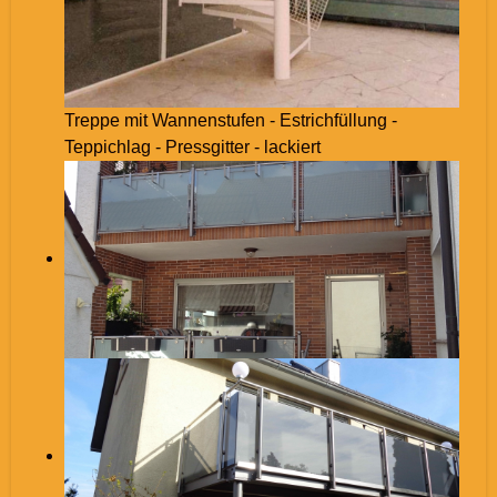
Treppe mit Wannenstufen - Estrichfüllung -
Teppichlag - Pressgitter - lackiert