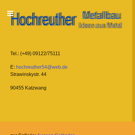
Tel.: (+49) 09122/75111
E:
hochreuther54@web.de
Strawinskystr. 44
90455 Katzwang