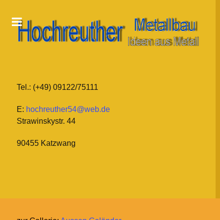
Tel.: (+49) 09122/75111
E:
hochreuther54@web.de
Strawinskystr. 44
90455 Katzwang