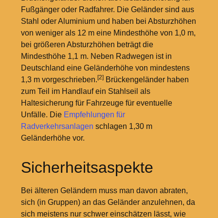
Fußgänger oder Radfahrer. Die Geländer sind aus
Stahl oder Aluminium und haben bei Absturzhöhen
von weniger als 12
m eine Mindesthöhe von 1,0
m,
bei größeren Absturzhöhen beträgt die
Mindesthöhe 1,1
m. Neben Radwegen ist in
Deutschland eine Geländerhöhe von mindestens
[2]
1,3
m vorgeschrieben.
Brückengeländer haben
zum Teil im Handlauf ein Stahlseil als
Haltesicherung für Fahrzeuge für eventuelle
Unfälle. Die
Empfehlungen für
Radverkehrsanlagen
schlagen 1,30
m
Geländerhöhe vor.
Sicherheitsaspekte
Bei älteren Geländern muss man davon abraten,
sich (in Gruppen) an das Geländer anzulehnen, da
sich meistens nur schwer einschätzen lässt, wie