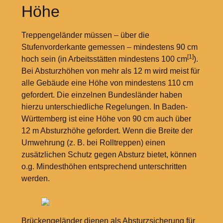
Höhe
Treppengeländer müssen – über die
Stufenvorderkante gemessen – mindestens 90
cm
[1]
hoch sein (in Arbeitsstätten mindestens 100
cm
).
Bei Absturzhöhen von mehr als 12
m wird meist für
alle Gebäude eine Höhe von mindestens 110
cm
gefordert. Die einzelnen Bundesländer haben
hierzu unterschiedliche Regelungen. In Baden-
Württemberg ist eine Höhe von 90
cm auch über
12
m Absturzhöhe gefordert. Wenn die Breite der
Umwehrung (z.
B. bei Rolltreppen) einen
zusätzlichen Schutz gegen Absturz bietet, können
o.g. Mindesthöhen entsprechend unterschritten
werden.
Brückengeländer dienen als Absturzsicherung für