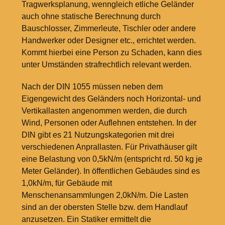
Tragwerksplanung, wenngleich etliche Geländer
auch ohne statische Berechnung durch
Bauschlosser, Zimmerleute, Tischler oder andere
Handwerker oder Designer etc., errichtet werden.
Kommt hierbei eine Person zu Schaden, kann dies
unter Umständen strafrechtlich relevant werden.
Nach der DIN 1055 müssen neben dem
Eigengewicht des Geländers noch Horizontal- und
Vertikallasten angenommen werden, die durch
Wind, Personen oder Auflehnen entstehen. In der
DIN gibt es 21 Nutzungskategorien mit drei
verschiedenen Anprallasten. Für Privathäuser gilt
eine Belastung von 0,5kN/m (entspricht rd. 50
kg je
Meter Geländer). In öffentlichen Gebäudes sind es
1,0kN/m, für Gebäude mit
Menschenansammlungen 2,0kN/m. Die Lasten
sind an der obersten Stelle bzw. dem Handlauf
anzusetzen. Ein Statiker ermittelt die