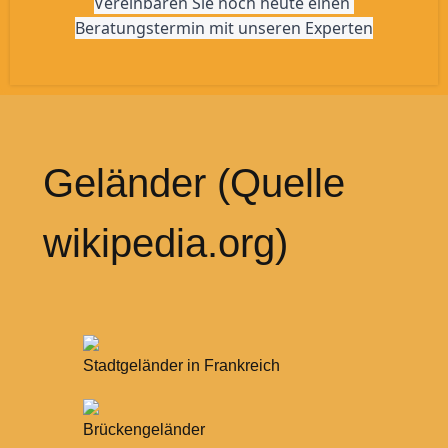
Vereinbaren Sie noch heute einen 
Beratungstermin mit unseren Experten
Geländer (Quelle
wikipedia.org)
Stadtgeländer in Frankreich
Brückengeländer