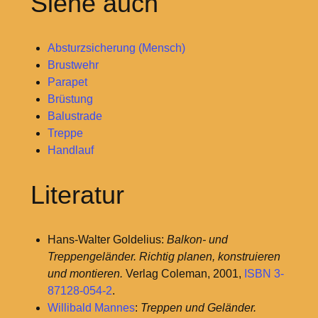
Siehe auch
Absturzsicherung (Mensch)
Brustwehr
Parapet
Brüstung
Balustrade
Treppe
Handlauf
Literatur
Hans-Walter Goldelius:
Balkon- und
Treppengeländer. Richtig planen, konstruieren
und montieren.
Verlag Coleman, 2001,
ISBN 3-
87128-054-2
.
Willibald Mannes
:
Treppen und Geländer.