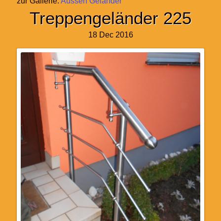
zur Gallerie:
Aussen Geländer
Treppengeländer 225
18 Dec 2016