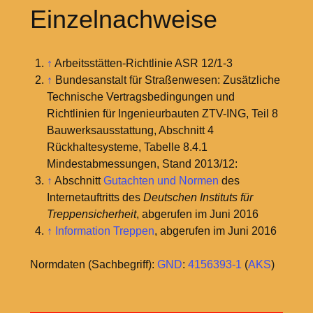
Einzelnachweise
↑
Arbeitsstätten-Richtlinie ASR 12/1-3
↑
Bundesanstalt für Straßenwesen: Zusätzliche
Technische Vertragsbedingungen und
Richtlinien für Ingenieurbauten ZTV-ING, Teil 8
Bauwerksausstattung, Abschnitt 4
Rückhaltesysteme, Tabelle 8.4.1
Mindestabmessungen, Stand 2013/12:
↑
Abschnitt
Gutachten und Normen
des
Internetauftritts des
Deutschen Instituts für
Treppensicherheit
, abgerufen im Juni 2016
↑
Information Treppen
, abgerufen im Juni 2016
Normdaten (Sachbegriff):
GND
:
4156393-1
(
AKS
)