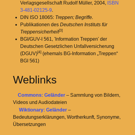
Verlagsgesellschaft Rudolf Müller, 2004,
ISBN
3-481-02125-9
.
DIN ISO 18065:
Treppen; Begriffe.
Publikationen des
Deutschen Instituts für
[3]
Treppensicherheit
BGI/GUV-I 561, 'Information Treppen' der
Deutschen Gesetzlichen Unfallversicherung
[4]
(DGUV)
(ehemals BG-Information „Treppen“
BGI 561)
Weblinks
Commons: Geländer
– Sammlung von Bildern,
Videos und Audiodateien
Wiktionary: Geländer
–
Bedeutungserklärungen, Wortherkunft, Synonyme,
Übersetzungen