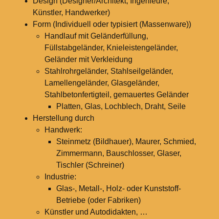
Design (Designer/Architekt, Ingenieure,
Künstler, Handwerker)
Form (Individuell oder typisiert (Massenware))
Handlauf mit Geländerfüllung,
Füllstabgeländer, Knieleistengeländer,
Geländer mit Verkleidung
Stahlrohrgeländer, Stahlseilgeländer,
Lamellengeländer, Glasgeländer,
Stahlbetonfertigteil, gemauertes Geländer
Platten, Glas, Lochblech, Draht, Seile
Herstellung durch
Handwerk:
Steinmetz (Bildhauer), Maurer, Schmied,
Zimmermann, Bauschlosser, Glaser,
Tischler (Schreiner)
Industrie:
Glas-, Metall-, Holz- oder Kunststoff-
Betriebe (oder Fabriken)
Künstler und Autodidakten, …