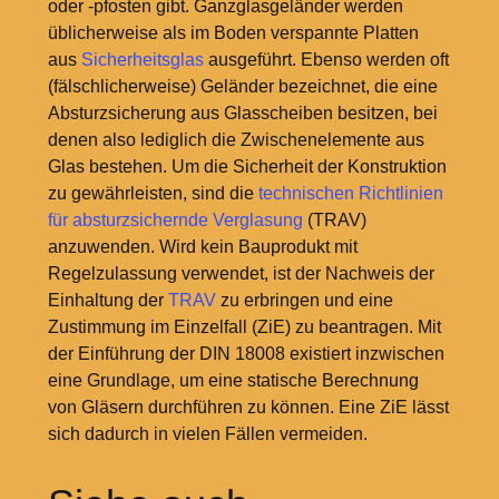
oder -pfosten gibt. Ganzglasgeländer werden
üblicherweise als im Boden verspannte Platten
aus
Sicherheitsglas
ausgeführt. Ebenso werden oft
(fälschlicherweise) Geländer bezeichnet, die eine
Absturzsicherung aus Glasscheiben besitzen, bei
denen also lediglich die Zwischenelemente aus
Glas bestehen. Um die Sicherheit der Konstruktion
zu gewährleisten, sind die
technischen Richtlinien
für absturzsichernde Verglasung
(TRAV)
anzuwenden. Wird kein Bauprodukt mit
Regelzulassung verwendet, ist der Nachweis der
Einhaltung der
TRAV
zu erbringen und eine
Zustimmung im Einzelfall (ZiE) zu beantragen. Mit
der Einführung der DIN 18008 existiert inzwischen
eine Grundlage, um eine statische Berechnung
von Gläsern durchführen zu können. Eine ZiE lässt
sich dadurch in vielen Fällen vermeiden.