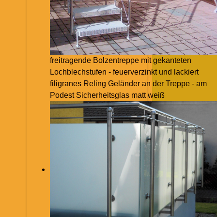
freitragende Bolzentreppe mit gekanteten
Lochblechstufen - feuerverzinkt und lackiert
filigranes Reling Geländer an der Treppe - am
Podest Sicherheitsglas matt weiß