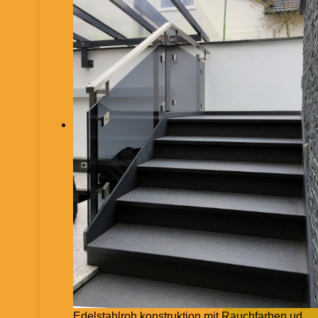
Edelstahlroh konstruktion mit Rauchfarben ud