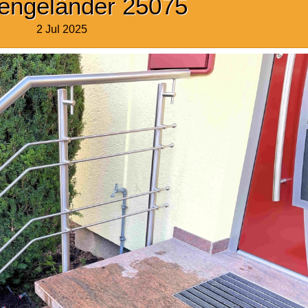
engeländer 25075
2 Jul 2025