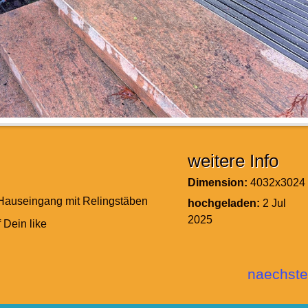
weitere Info
Dimension:
4032x3024
Hauseingang mit Relingstäben
hochgeladen:
2 Jul
2025
f Dein like
naechste