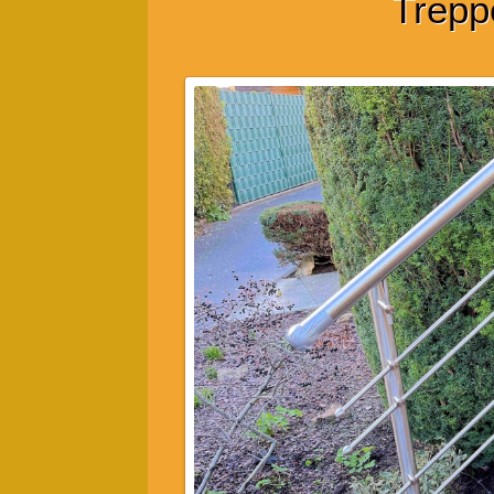
Trepp