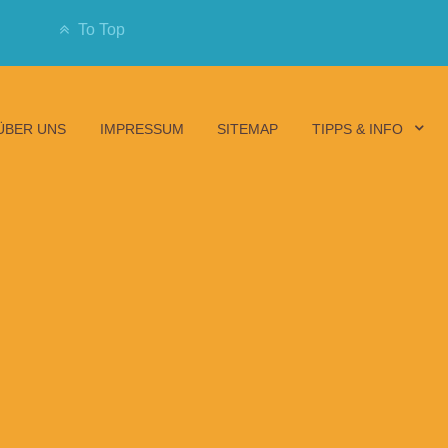
To Top
ÜBER UNS
IMPRESSUM
SITEMAP
TIPPS & INFO