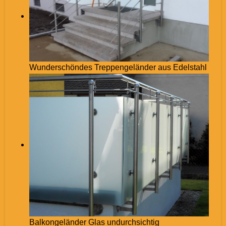
Wunderschöndes Treppengeländer aus Edelstahl
Balkongeländer Glas undurchsichtig