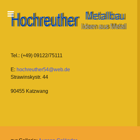
Tel.: (+49) 09122/75111
E:
hochreuther54@web.de
Strawinskystr. 44
90455 Katzwang