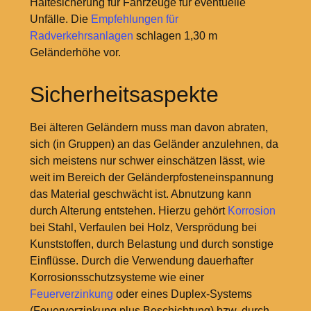
Haltesicherung für Fahrzeuge für eventuelle
Unfälle. Die
Empfehlungen für
Radverkehrsanlagen
schlagen 1,30
m
Geländerhöhe vor.
Sicherheitsaspekte
Bei älteren Geländern muss man davon abraten,
sich (in Gruppen) an das Geländer anzulehnen, da
sich meistens nur schwer einschätzen lässt, wie
weit im Bereich der Geländerpfosteneinspannung
das Material geschwächt ist. Abnutzung kann
durch Alterung entstehen. Hierzu gehört
Korrosion
bei Stahl, Verfaulen bei Holz, Versprödung bei
Kunststoffen, durch Belastung und durch sonstige
Einflüsse. Durch die Verwendung dauerhafter
Korrosionsschutzsysteme wie einer
Feuerverzinkung
oder eines Duplex-Systems
(Feuerverzinkung plus Beschichtung) bzw. durch