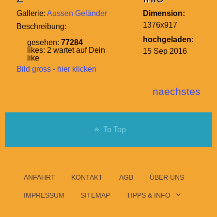
Gallerie:
Aussen Geländer
Dimension:
1376x917
Beschreibung:
hochgeladen:
gesehen:
77284
likes:
2
wartet auf Dein
15 Sep 2016
like
Bild gross - hier klicken
naechstes
To Top
ANFAHRT
KONTAKT
AGB
ÜBER UNS
IMPRESSUM
SITEMAP
TIPPS & INFO