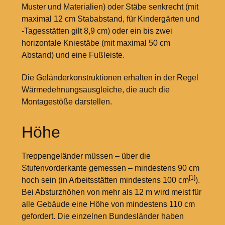
Muster und Materialien) oder Stäbe senkrecht (mit
maximal 12
cm Stababstand, für Kindergärten und
-Tagesstätten gilt 8,9
cm) oder ein bis zwei
horizontale Kniestäbe (mit maximal 50
cm
Abstand) und eine Fußleiste.
Die Geländerkonstruktionen erhalten in der Regel
Wärmedehnungsausgleiche, die auch die
Montagestöße darstellen.
Höhe
Treppengeländer müssen – über die
Stufenvorderkante gemessen – mindestens 90
cm
[1]
hoch sein (in Arbeitsstätten mindestens 100
cm
).
Bei Absturzhöhen von mehr als 12
m wird meist für
alle Gebäude eine Höhe von mindestens 110
cm
gefordert. Die einzelnen Bundesländer haben