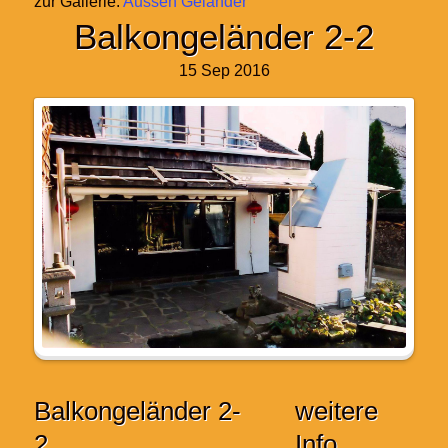
zur Gallerie:
Aussen Geländer
Balkongeländer 2-2
15 Sep 2016
Balkongeländer 2-
weitere
2
Info