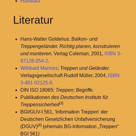
Handlauf
Literatur
Hans-Walter Goldelius:
Balkon- und
Treppengeländer. Richtig planen, konstruieren
und montieren.
Verlag Coleman, 2001,
ISBN 3-
87128-054-2
.
Willibald Mannes
:
Treppen und Geländer.
Verlagsgesellschaft Rudolf Müller, 2004,
ISBN
3-481-02125-9
.
DIN ISO 18065:
Treppen; Begriffe.
Publikationen des
Deutschen Instituts für
[3]
Treppensicherheit
BGI/GUV-I 561, 'Information Treppen' der
Deutschen Gesetzlichen Unfallversicherung
[4]
(DGUV)
(ehemals BG-Information „Treppen“
BGI 561)