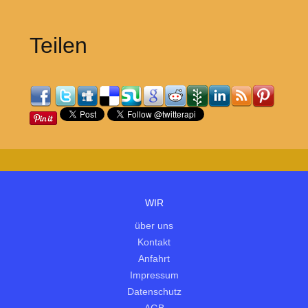
Teilen
WIR
über uns
Kontakt
Anfahrt
Impressum
Datenschutz
AGB