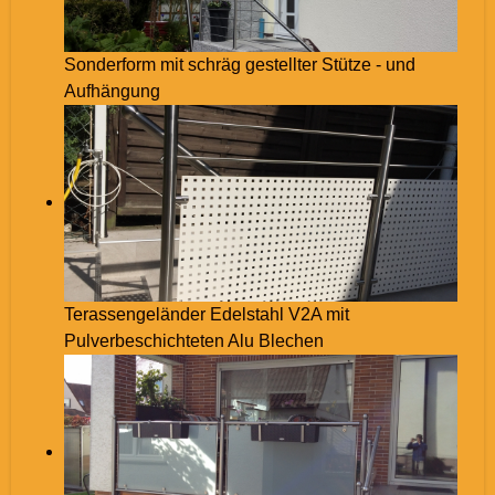
Sonderform mit schräg gestellter Stütze - und
Aufhängung
Terassengeländer Edelstahl V2A mit
Pulverbeschichteten Alu Blechen