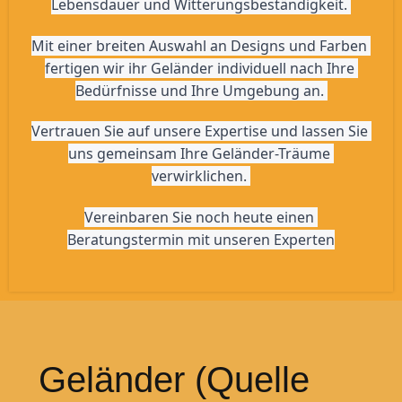
Lebensdauer und Witterungsbeständigkeit. 
Mit einer breiten Auswahl an Designs und Farben 
fertigen wir ihr Geländer individuell nach Ihre 
Bedürfnisse und Ihre Umgebung an. 
Vertrauen Sie auf unsere Expertise und lassen Sie 
uns gemeinsam Ihre Geländer-Träume 
verwirklichen. 
Vereinbaren Sie noch heute einen 
Beratungstermin mit unseren Experten
Geländer (Quelle