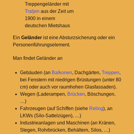
Treppengeländer mit
Traljen
aus der Zeit um
1900 in einem
deutschen Mietshaus
Ein
Geländer
ist eine Absturzsicherung oder ein
Personenführungselement.
Man findet Geländer an
Gebäuden (an
Balkonen
, Dachgärten,
Treppen
,
bei Fenstern mit niedrigen Brüstungen (unter 80
cm) oder auch vor raumhohen Glasfassaden).
Wegen (Laderampen,
Brücken
, Böschungen,
…)
Fahrzeugen (auf Schiffen (siehe
Reling
), an
LKWs (Silo-Sattelzügen), …)
Industrieanlagen und Maschinen (an Kränen,
Stegen, Rohrbrücken, Behältern, Silos, …)