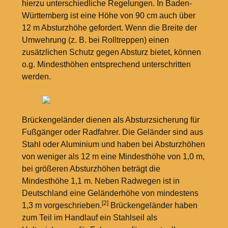
hierzu unterschiedliche Regelungen. In Baden-
Württemberg ist eine Höhe von 90
cm auch über
12
m Absturzhöhe gefordert. Wenn die Breite der
Umwehrung (z.
B. bei Rolltreppen) einen
zusätzlichen Schutz gegen Absturz bietet, können
o.g. Mindesthöhen entsprechend unterschritten
werden.
Brückengeländer dienen als Absturzsicherung für
Fußgänger oder Radfahrer. Die Geländer sind aus
Stahl oder Aluminium und haben bei Absturzhöhen
von weniger als 12
m eine Mindesthöhe von 1,0
m,
bei größeren Absturzhöhen beträgt die
Mindesthöhe 1,1
m. Neben Radwegen ist in
Deutschland eine Geländerhöhe von mindestens
[2]
1,3
m vorgeschrieben.
Brückengeländer haben
zum Teil im Handlauf ein Stahlseil als