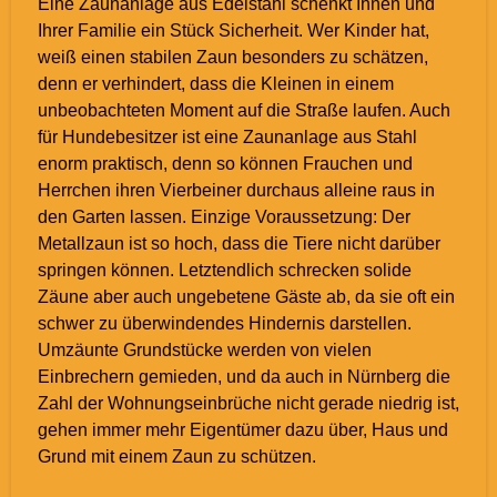
Eine Zaunanlage aus Edelstahl schenkt Ihnen und
Ihrer Familie ein Stück Sicherheit. Wer Kinder hat,
weiß einen stabilen Zaun besonders zu schätzen,
denn er verhindert, dass die Kleinen in einem
unbeobachteten Moment auf die Straße laufen. Auch
für Hundebesitzer ist eine Zaunanlage aus Stahl
enorm praktisch, denn so können Frauchen und
Herrchen ihren Vierbeiner durchaus alleine raus in
den Garten lassen. Einzige Voraussetzung: Der
Metallzaun ist so hoch, dass die Tiere nicht darüber
springen können. Letztendlich schrecken solide
Zäune aber auch ungebetene Gäste ab, da sie oft ein
schwer zu überwindendes Hindernis darstellen.
Umzäunte Grundstücke werden von vielen
Einbrechern gemieden, und da auch in Nürnberg die
Zahl der Wohnungseinbrüche nicht gerade niedrig ist,
gehen immer mehr Eigentümer dazu über, Haus und
Grund mit einem Zaun zu schützen.