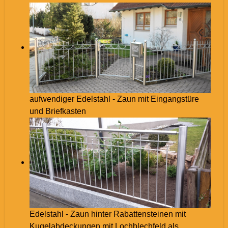
aufwendiger Edelstahl - Zaun mit Eingangstüre
und Briefkasten
Edelstahl - Zaun hinter Rabattensteinen mit
Kugelabdeckungen mit Lochblechfeld als