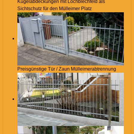
Kugelabdeckungen mit Lochblechfeld als
Sichtschutz für den Mülleimer Platz
Preisgünstige Tür / Zaun Mülleimerabtrennung