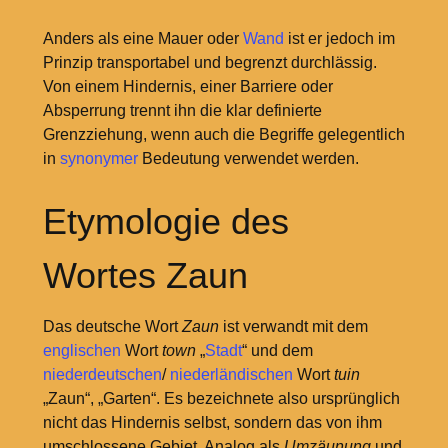
Anders als eine Mauer oder
Wand
ist er jedoch im
Prinzip transportabel und begrenzt durchlässig.
Von einem Hindernis, einer Barriere oder
Absperrung trennt ihn die klar definierte
Grenzziehung, wenn auch die Begriffe gelegentlich
in
synonymer
Bedeutung verwendet werden.
Etymologie des
Wortes Zaun
Das deutsche Wort
Zaun
ist verwandt mit dem
englischen
Wort
town
„
Stadt
“ und dem
niederdeutschen
/
niederländischen
Wort
tuin
„Zaun“, „Garten“. Es bezeichnete also ursprünglich
nicht das Hindernis selbst, sondern das von ihm
umschlossene Gebiet. Analog als
Umzäunung
und