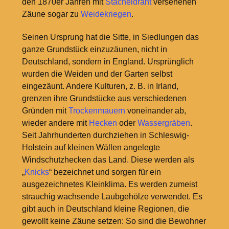
den 1870er Jahren mit
Stacheldraht
versehenen
Zäune sogar zu
Weidekriegen
.
Seinen Ursprung hat die Sitte, in Siedlungen das
ganze Grundstück einzuzäunen, nicht in
Deutschland, sondern in England. Ursprünglich
wurden die Weiden und der Garten selbst
eingezäunt. Andere Kulturen, z. B. in Irland,
grenzen ihre Grundstücke aus verschiedenen
Gründen mit
Trockenmauern
voneinander ab,
wieder andere mit
Hecken
oder
Wassergräben
.
Seit Jahrhunderten durchziehen in Schleswig-
Holstein auf kleinen Wällen angelegte
Windschutzhecken das Land. Diese werden als
„
Knicks
“ bezeichnet und sorgen für ein
ausgezeichnetes Kleinklima. Es werden zumeist
strauchig wachsende Laubgehölze verwendet. Es
gibt auch in Deutschland kleine Regionen, die
gewollt keine Zäune setzen: So sind die Bewohner