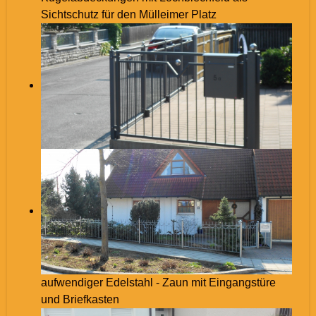
Sichtschutz für den Mülleimer Platz
aufwendiger Edelstahl - Zaun mit Eingangstüre
und Briefkasten