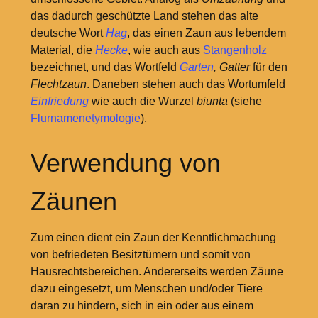
das dadurch geschützte Land stehen das alte
deutsche Wort
Hag
, das einen Zaun aus lebendem
Material, die
Hecke
, wie auch aus
Stangenholz
bezeichnet, und das Wortfeld
Garten
, Gatter
für den
Flechtzaun
. Daneben stehen auch das Wortumfeld
Einfriedung
wie auch die Wurzel
biunta
(siehe
Flurnamenetymologie
).
Verwendung von
Zäunen
Zum einen dient ein Zaun der Kenntlichmachung
von befriedeten Besitztümern und somit von
Hausrechtsbereichen. Andererseits werden Zäune
dazu eingesetzt, um Menschen und/oder Tiere
daran zu hindern, sich in ein oder aus einem