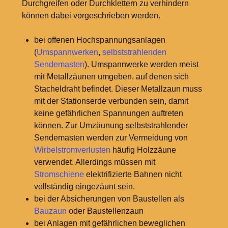
Durchgreifen oder Durchklettern zu verhindern
können dabei vorgeschrieben werden.
bei offenen Hochspannungsanlagen
(
Umspannwerken
,
selbststrahlenden
Sendemasten
). Umspannwerke werden meist
mit Metallzäunen umgeben, auf denen sich
Stacheldraht befindet. Dieser Metallzaun muss
mit der Stationserde verbunden sein, damit
keine gefährlichen Spannungen auftreten
können. Zur Umzäunung selbststrahlender
Sendemasten werden zur Vermeidung von
Wirbelstromverlusten
häufig Holzzäune
verwendet. Allerdings müssen mit
Stromschiene
elektrifizierte Bahnen nicht
vollständig eingezäunt sein.
bei der Absicherungen von Baustellen als
Bauzaun
oder Baustellenzaun
bei Anlagen mit gefährlichen beweglichen