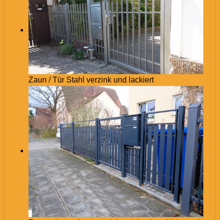
Zaun / Tür Stahl verzink und lackiert