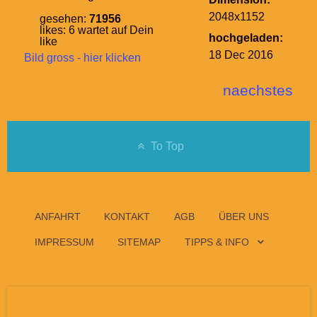
2048x1152
gesehen:
71956
likes:
6
wartet auf Dein
hochgeladen:
like
18 Dec 2016
Bild gross - hier klicken
naechstes
To Top
ANFAHRT
KONTAKT
AGB
ÜBER UNS
IMPRESSUM
SITEMAP
TIPPS & INFO