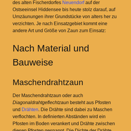
des alten Fischerdorfes
Neuendorf
auf der
Ostseeinsel Hiddensee bis heute stolz darauf, auf
Umzäunungen ihrer Grundstücke von alters her zu
verzichten. Je nach Einsatzgebiet kommt eine
andere Art und Größe von Zaun zum Einsatz:
Nach Material und
Bauweise
Maschendrahtzaun
Der Maschendrahtzaun oder auch
Diagonaldrahtgeflechtzaun
besteht aus Pfosten
und
Drähten
. Die Drähte sind dabei zu Maschen
verflochten. In definierten Abständen wird ein
Pfosten im Boden verankert und Drähte zwischen
diesen Pfosten gespannt. Die Dichte der Drähte