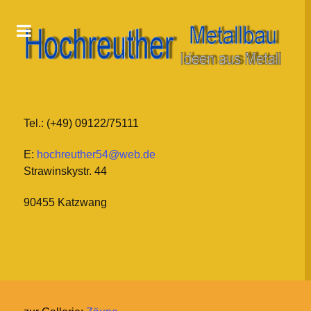
Tel.: (+49) 09122/75111
E:
hochreuther54@web.de
Strawinskystr. 44
90455 Katzwang