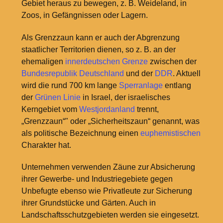
Gebiet heraus zu bewegen, z. B. Weideland, in
Zoos, in Gefängnissen oder Lagern.
Als Grenzzaun kann er auch der Abgrenzung
staatlicher Territorien dienen, so z. B. an der
ehemaligen
innerdeutschen Grenze
zwischen der
Bundesrepublik Deutschland
und der
DDR
. Aktuell
wird die rund 700 km lange
Sperranlage
entlang
der
Grünen Linie
in Israel, der israelisches
Kerngebiet vom
Westjordanland
trennt,
„Grenzzaun“" oder „Sicherheitszaun“ genannt, was
als politische Bezeichnung einen
euphemistischen
Charakter hat.
Unternehmen verwenden Zäune zur Absicherung
ihrer Gewerbe- und Industriegebiete gegen
Unbefugte ebenso wie Privatleute zur Sicherung
ihrer Grundstücke und Gärten. Auch in
Landschaftsschutzgebieten werden sie eingesetzt.