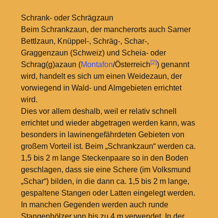
Schrank- oder Schrägzaun
Beim Schrankzaun, der mancherorts auch Sarner
Bettlzaun, Knüppel-, Schräg-, Schar-,
Graggenzaun (Schweiz) und Scheia- oder
[2]
Schrag(g)azaun (
Montafon
/Österreich
) genannt
wird, handelt es sich um einen Weidezaun, der
vorwiegend in Wald- und Almgebieten errichtet
wird.
Dies vor allem deshalb, weil er relativ schnell
errichtet und wieder abgetragen werden kann, was
besonders in lawinengefährdeten Gebieten von
großem Vorteil ist. Beim „Schrankzaun“ werden ca.
1,5 bis 2 m lange Steckenpaare so in den Boden
geschlagen, dass sie eine Schere (im Volksmund
„Schar“) bilden, in die dann ca. 1,5 bis 2 m lange,
gespaltene Stangen oder Latten eingelegt werden.
In manchen Gegenden werden auch runde
Stangenhölzer von bis zu 4 m verwendet. In der