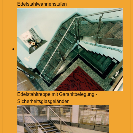
Edelstahlwannenstufen
Edelstahltreppe mit Garanitbelegung -
Sicherheitsglasgeländer