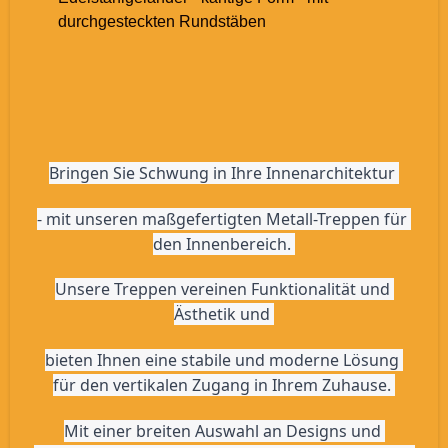
durchgesteckten Rundstäben
Bringen Sie Schwung in Ihre Innenarchitektur 
- mit unseren maßgefertigten Metall-Treppen für 
den Innenbereich. 
Unsere Treppen vereinen Funktionalität und 
Ästhetik und 
bieten Ihnen eine stabile und moderne Lösung 
für den vertikalen Zugang in Ihrem Zuhause. 
Mit einer breiten Auswahl an Designs und 