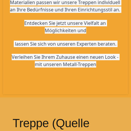
Materialien passen wir unsere Treppen individuell 
an Ihre Bedürfnisse und Ihren Einrichtungsstil an. 
Entdecken Sie jetzt unsere Vielfalt an 
Möglichkeiten und
 lassen Sie sich von unseren Experten beraten. 
Verleihen Sie Ihrem Zuhause einen neuen Look - 
mit unseren Metall-Treppen
Treppe (Quelle