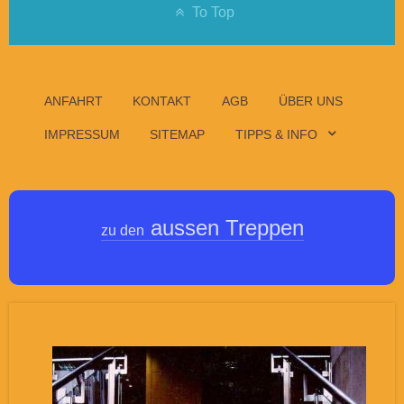
To Top
ANFAHRT
KONTAKT
AGB
ÜBER UNS
IMPRESSUM
SITEMAP
TIPPS & INFO
aussen Treppen
zu den