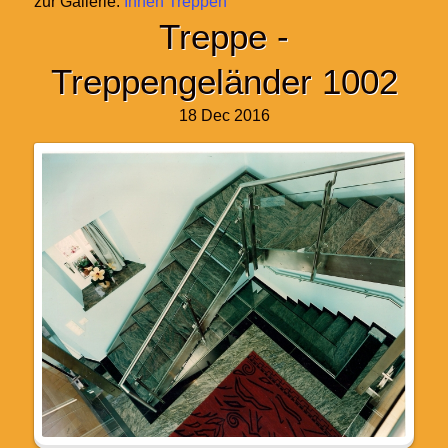
zur Gallerie:
Innen Treppen
Treppe -
Treppengeländer 1002
18 Dec 2016