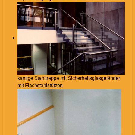
kantige Stahltreppe mit Sicherheitsglasgeländer
mit Flachstahlstützen