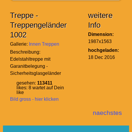
Treppe -
weitere
Treppengeländer
Info
1002
Dimension:
1987x1563
Gallerie:
Innen Treppen
hochgeladen:
Beschreibung:
18 Dec 2016
Edelstahltreppe mit
Garanitbelegung -
Sicherheitsglasgeländer
gesehen:
113411
likes:
8
wartet auf Dein
like
Bild gross - hier klicken
naechstes