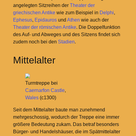
angelegten Sitzreihen der
Theater der
griechischen Antike
wie zum Beispiel in
Delphi
,
Ephesus
,
Epidauros
und
Athen
wie auch der
Theater der römischen Antike
. Die Doppelfunktion
des Auf- und Abweges und des Sitzens findet sich
zudem noch bei den
Stadien
.
Mittelalter
Turmtreppe bei
Caernarfon Castle
,
Wales
(c1300)
Seit dem Mittelalter baute man zunehmend
mehrgeschossig, wodurch der Treppe eine immer
größere Bedeutung zukam. Das betraf besonders
Bürger- und Handelshäuser, die im Spätmittelalter