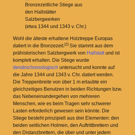
Bronzezeitliche Stiege aus
den Hallstätter
Salzbergwerken
(etwa 1344 und 1343 v.
Chr.)
Wohl die älteste erhaltene Holztreppe Europas
[2]
datiert in die Bronzezeit.
Sie stammt aus dem
prähistorischen Salzbergwerk von
Hallstatt
und ist
komplett erhalten. Die Stiege wurde
dendrochronologisch
untersucht und konnte auf
die Jahre 1344 und 1343 v.
Chr. datiert werden.
Die Treppenbreite von über 1
m erlaubte ein
gleichzeitiges Benutzen in beiden Richtungen bzw.
das Nebeneinandergehen von mehreren
Menschen, wie es beim Tragen sehr schwerer
Lasten erforderlich gewesen sein könnte. Die
Stiege besteht prinzipiell aus drei Elementen: den
beiden seitlichen Holmen, den Auftrittbrettern und
den Distanzbrettern, die über und unter jedem