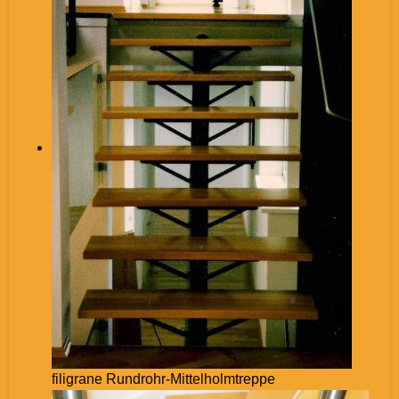
filigrane Rundrohr-Mittelholmtreppe