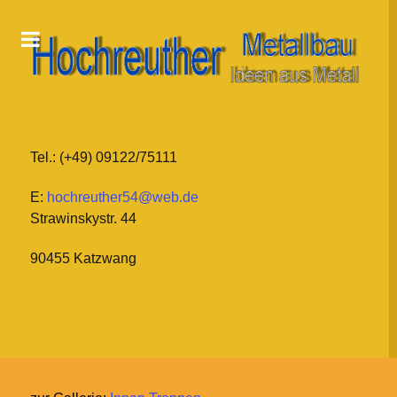
Tel.: (+49) 09122/75111
E:
hochreuther54@web.de
Strawinskystr. 44
90455 Katzwang