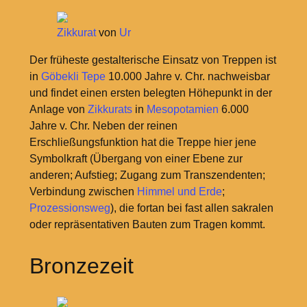
Zikkurat
von
Ur
Der früheste gestalterische Einsatz von Treppen ist
in
Göbekli Tepe
10.000 Jahre v. Chr. nachweisbar
und findet einen ersten belegten Höhepunkt in der
Anlage von
Zikkurats
in
Mesopotamien
6.000
Jahre v. Chr. Neben der reinen
Erschließungsfunktion hat die Treppe hier jene
Symbolkraft (Übergang von einer Ebene zur
anderen; Aufstieg; Zugang zum Transzendenten;
Verbindung zwischen
Himmel und Erde
;
Prozessionsweg
), die fortan bei fast allen sakralen
oder repräsentativen Bauten zum Tragen kommt.
Bronzezeit