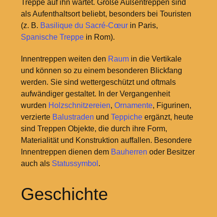
Treppe auf ihn wartet. Große Außentreppen sind
als Aufenthaltsort beliebt, besonders bei Touristen
(z.
B.
Basilique du Sacré-Cœur
in Paris,
Spanische Treppe
in Rom).
Innentreppen weiten den
Raum
in die Vertikale
und können so zu einem besonderen Blickfang
werden. Sie sind wettergeschützt und oftmals
aufwändiger gestaltet. In der Vergangenheit
wurden
Holzschnitzereien
,
Ornamente
, Figurinen,
verzierte
Balustraden
und
Teppiche
ergänzt, heute
sind Treppen Objekte, die durch ihre Form,
Materialität und Konstruktion auffallen. Besondere
Innentreppen dienen dem
Bauherren
oder Besitzer
auch als
Statussymbol
.
Geschichte