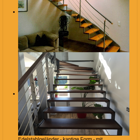
Edelstahlgeländer - kantige Form - mit