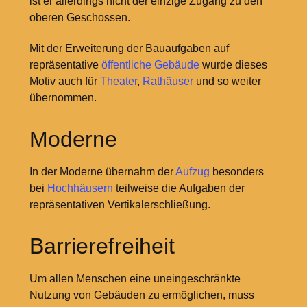
ist er allerdings nicht der einzige Zugang zu den
oberen Geschossen.
Mit der Erweiterung der Bauaufgaben auf
repräsentative
öffentliche Gebäude
wurde dieses
Motiv auch für
Theater
,
Rathäuser
und so weiter
übernommen.
Moderne
In der Moderne übernahm der
Aufzug
besonders
bei
Hochhäusern
teilweise die Aufgaben der
repräsentativen Vertikalerschließung.
Barrierefreiheit
Um allen Menschen eine uneingeschränkte
Nutzung von Gebäuden zu ermöglichen, muss