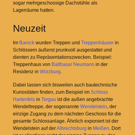
sogar mehrgeschossige Dachstühle als
Lagerräume hatten.
Neuzeit
Im
Barock
wurden Treppen und
Treppenhäuser
in
Schlössern äußerst prunkvoll ausgestattet und
dienten zu Repräsentationszwecken. Beispiel:
Treppenhaus von
Balthasar Neumann
in der
Residenz in
Würzburg
.
Dabei lassen sich bisweilen auch bautechnische
Kuriositäten finden, zum Beispiel im
Schloss
Hartenfels
in
Torgau
ist die außen angebrachte
Wendeltreppe, der sogenannte
Wendelstein
, der
einzige Zugang zu dem nächsten Geschoss für die
gesamte Schlossanlage. Ähnlich exponiert ist der
Wendelstein auf der
Albrechtsburg
in
Meißen
. Dort