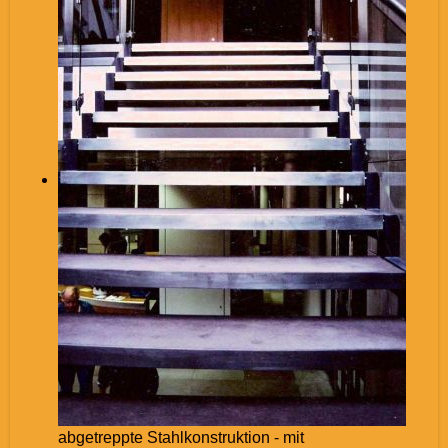
abgetreppte Stahlkonstruktion - mit