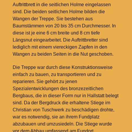
Auftrittbrett in die seitlichen Holme eingelassen
sind. Die beiden seitlichen Holme bilden die
Wangen der Treppe. Sie bestehen aus
Baumstämmen von 20 bis 35
cm Durchmesser. In
diese ist je eine 6
cm breite und 8
cm tiefe
Längsnut eingearbeitet. Die Auftrittbretter sind
lediglich mit einem viereckigen Zapfen in den
Wangen zu beiden Seiten in die Nut geschoben.
Die Treppe war durch diese Konstruktionsweise
einfach zu bauen, zu transportieren und zu
reparieren. Sie gehört zu jenen
Spezialentwicklungen des bronzezeitlichen
Bergbaus, die in dieser Form nur in Hallstatt belegt
sind. Da der Bergdruck die erhaltene Stiege im
Christian von Tuschwerk zu beschädigen drohte,
war es notwendig, sie an ihrem Fundplatz
abzubauen und umzusiedeln. Die Stiege wurde
vor dem Abbau umfassend am Fundort