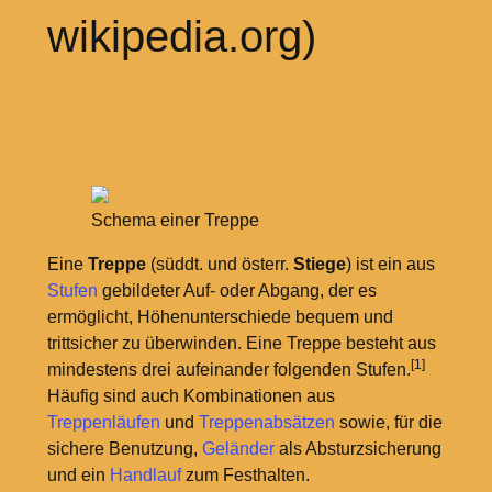
wikipedia.org)
Schema einer Treppe
Eine
Treppe
(süddt. und österr.
Stiege
) ist ein aus
Stufen
gebildeter Auf- oder Abgang, der es
ermöglicht, Höhenunterschiede bequem und
trittsicher zu überwinden. Eine Treppe besteht aus
[1]
mindestens drei aufeinander folgenden Stufen.
Häufig sind auch Kombinationen aus
Treppenläufen
und
Treppenabsätzen
sowie, für die
sichere Benutzung,
Geländer
als Absturzsicherung
und ein
Handlauf
zum Festhalten.