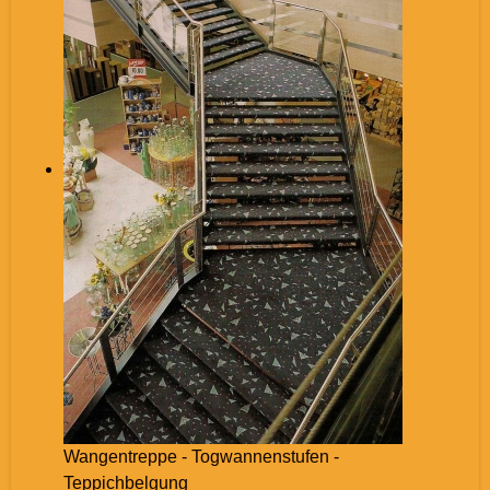
Wangentreppe - Togwannenstufen -
Teppichbelgung