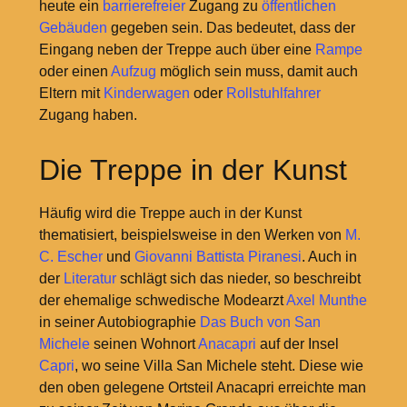
heute ein
barrierefreier
Zugang zu
öffentlichen
Gebäuden
gegeben sein. Das bedeutet, dass der
Eingang neben der Treppe auch über eine
Rampe
oder einen
Aufzug
möglich sein muss, damit auch
Eltern mit
Kinderwagen
oder
Rollstuhlfahrer
Zugang haben.
Die Treppe in der Kunst
Häufig wird die Treppe auch in der Kunst
thematisiert, beispielsweise in den Werken von
M.
C. Escher
und
Giovanni Battista Piranesi
. Auch in
der
Literatur
schlägt sich das nieder, so beschreibt
der ehemalige schwedische Modearzt
Axel Munthe
in seiner Autobiographie
Das Buch von San
Michele
seinen Wohnort
Anacapri
auf der Insel
Capri
, wo seine Villa San Michele steht. Diese wie
den oben gelegene Ortsteil Anacapri erreichte man