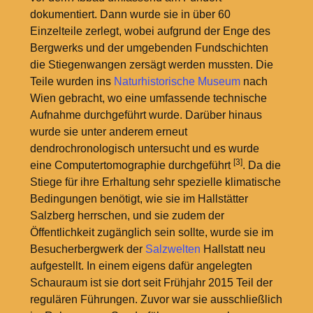
dokumentiert. Dann wurde sie in über 60
Einzelteile zerlegt, wobei aufgrund der Enge des
Bergwerks und der umgebenden Fundschichten
die Stiegenwangen zersägt werden mussten. Die
Teile wurden ins
Naturhistorische Museum
nach
Wien gebracht, wo eine umfassende technische
Aufnahme durchgeführt wurde. Darüber hinaus
wurde sie unter anderem erneut
dendrochronologisch untersucht und es wurde
[3]
eine Computertomographie durchgeführt
. Da die
Stiege für ihre Erhaltung sehr spezielle klimatische
Bedingungen benötigt, wie sie im Hallstätter
Salzberg herrschen, und sie zudem der
Öffentlichkeit zugänglich sein sollte, wurde sie im
Besucherbergwerk der
Salzwelten
Hallstatt neu
aufgestellt. In einem eigens dafür angelegten
Schauraum ist sie dort seit Frühjahr 2015 Teil der
regulären Führungen. Zuvor war sie ausschließlich