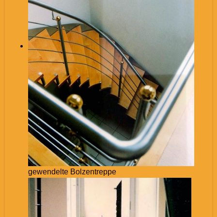
gewendelte Bolzentreppe