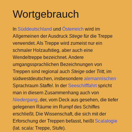
Wortgebrauch
In
Süddeutschland
und
Österreich
wird im
Allgemeinen der Ausdruck
Stiege
für die Treppe
verwendet. Als Treppe wird zumeist nur ein
schmaler Holzaufstieg, aber auch eine
Wendeltreppe bezeichnet. Andere
umgangssprachlichen Bezeichnungen von
Treppen sind regional auch
Steige
oder
Tritt
, im
südwestdeutschen, insbesondere
alemannischen
Sprachraum
Staffel
. In der
Seeschifffahrt
spricht
man in diesem Zusammenhang auch von
Niedergang
, der, vom Deck aus gesehen, die tiefer
gelegenen Räume im Rumpf des Schiffes
erschließt. Die Wissenschaft, die sich mit der
Erforschung der Treppen befasst, heißt
Scalalogie
(lat. scala: Treppe, Stufe).