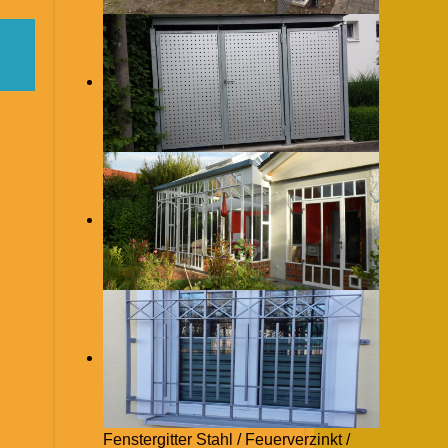
Fenstergitter Stahl / Feuerverzinkt /