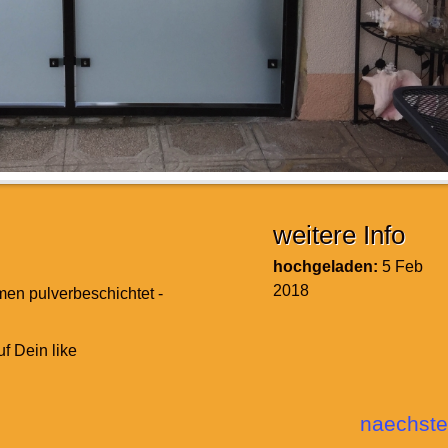
weitere Info
hochgeladen:
5 Feb
2018
en pulverbeschichtet -
uf Dein like
naechste