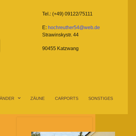
Tel.: (+49) 09122/75111
E:
hochreuther54@web.de
Strawinskystr. 44
90455 Katzwang
ÄNDER
ZÄUNE
CARPORTS
SONSTIGES