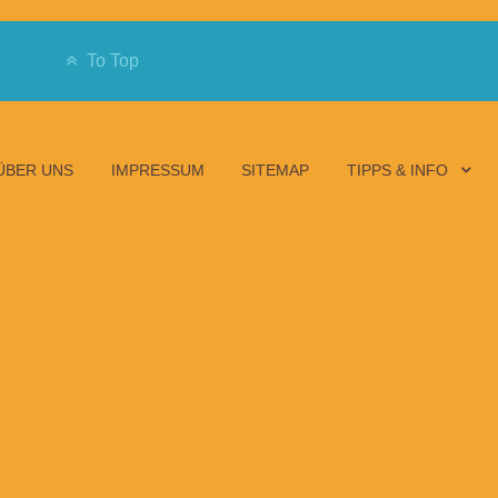
To Top
ÜBER UNS
IMPRESSUM
SITEMAP
TIPPS & INFO