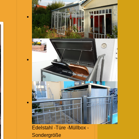
Edelstahl -Türe -Müllbox -
Sondergröße