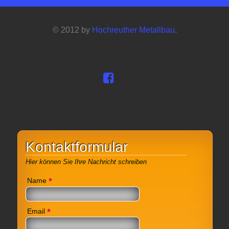
© 2012 by
Hochreuther Metallbau
.
Kontaktformular
Hier können Sie Ihre Nachricht schreiben
*
Name
*
Email