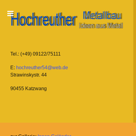
Tel.: (+49) 09122/75111
E:
hochreuther54@web.de
Strawinskystr. 44
90455 Katzwang