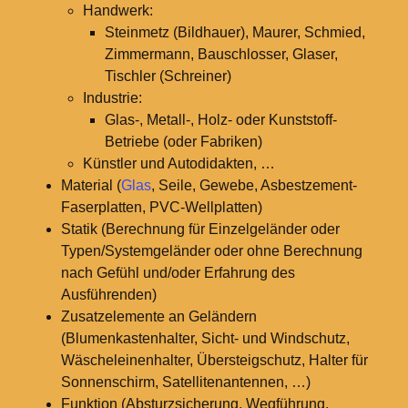
Handwerk:
Steinmetz (Bildhauer), Maurer, Schmied,
Zimmermann, Bauschlosser, Glaser,
Tischler (Schreiner)
Industrie:
Glas-, Metall-, Holz- oder Kunststoff-
Betriebe (oder Fabriken)
Künstler und Autodidakten, …
Material (
Glas
, Seile, Gewebe, Asbestzement-
Faserplatten, PVC-Wellplatten)
Statik (Berechnung für Einzelgeländer oder
Typen/Systemgeländer oder ohne Berechnung
nach Gefühl und/oder Erfahrung des
Ausführenden)
Zusatzelemente an Geländern
(Blumenkastenhalter, Sicht- und Windschutz,
Wäscheleinenhalter, Übersteigschutz, Halter für
Sonnenschirm, Satellitenantennen, …)
Funktion (Absturzsicherung, Wegführung,