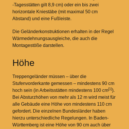
-Tagesstätten gilt 8,9
cm) oder ein bis zwei
horizontale Kniestäbe (mit maximal 50
cm
Abstand) und eine Fußleiste.
Die Geländerkonstruktionen erhalten in der Regel
Wärmedehnungsausgleiche, die auch die
Montagestöße darstellen.
Höhe
Treppengeländer müssen – über die
Stufenvorderkante gemessen – mindestens 90
cm
[1]
hoch sein (in Arbeitsstätten mindestens 100
cm
).
Bei Absturzhöhen von mehr als 12
m wird meist für
alle Gebäude eine Höhe von mindestens 110
cm
gefordert. Die einzelnen Bundesländer haben
hierzu unterschiedliche Regelungen. In Baden-
Württemberg ist eine Höhe von 90
cm auch über