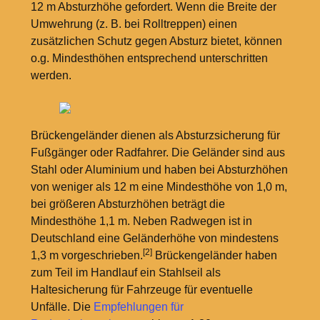
12
m Absturzhöhe gefordert. Wenn die Breite der
Umwehrung (z.
B. bei Rolltreppen) einen
zusätzlichen Schutz gegen Absturz bietet, können
o.g. Mindesthöhen entsprechend unterschritten
werden.
Brückengeländer dienen als Absturzsicherung für
Fußgänger oder Radfahrer. Die Geländer sind aus
Stahl oder Aluminium und haben bei Absturzhöhen
von weniger als 12
m eine Mindesthöhe von 1,0
m,
bei größeren Absturzhöhen beträgt die
Mindesthöhe 1,1
m. Neben Radwegen ist in
Deutschland eine Geländerhöhe von mindestens
[2]
1,3
m vorgeschrieben.
Brückengeländer haben
zum Teil im Handlauf ein Stahlseil als
Haltesicherung für Fahrzeuge für eventuelle
Unfälle. Die
Empfehlungen für