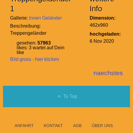
1
Info
Gallerie:
Innen Geländer
Dimension:
462x960
Beschreibung:
Treppengeländer
hochgeladen:
6 Nov 2020
gesehen:
57963
likes:
3
wartet auf Dein
like
Bild gross - hier klicken
naechstes
To Top
ANFAHRT
KONTAKT
AGB
ÜBER UNS