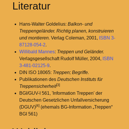
Literatur
Hans-Walter Goldelius:
Balkon- und
Treppengeländer. Richtig planen, konstruieren
und montieren.
Verlag Coleman, 2001,
ISBN 3-
87128-054-2
.
Willibald Mannes
:
Treppen und Geländer.
Verlagsgesellschaft Rudolf Müller, 2004,
ISBN
3-481-02125-9
.
DIN ISO 18065:
Treppen; Begriffe.
Publikationen des
Deutschen Instituts für
[3]
Treppensicherheit
BGI/GUV-I 561, 'Information Treppen' der
Deutschen Gesetzlichen Unfallversicherung
[4]
(DGUV)
(ehemals BG-Information „Treppen“
BGI 561)