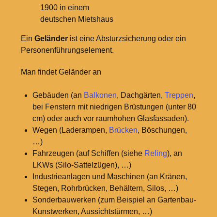
1900 in einem
deutschen Mietshaus
Ein
Geländer
ist eine Absturzsicherung oder ein
Personenführungselement.
Man findet Geländer an
Gebäuden (an
Balkonen
, Dachgärten,
Treppen
,
bei Fenstern mit niedrigen Brüstungen (unter 80
cm) oder auch vor raumhohen Glasfassaden).
Wegen (Laderampen,
Brücken
, Böschungen,
…)
Fahrzeugen (auf Schiffen (siehe
Reling
), an
LKWs (Silo-Sattelzügen), …)
Industrieanlagen und Maschinen (an Kränen,
Stegen, Rohrbrücken, Behältern, Silos, …)
Sonderbauwerken (zum Beispiel an Gartenbau-
Kunstwerken, Aussichtstürmen, …)