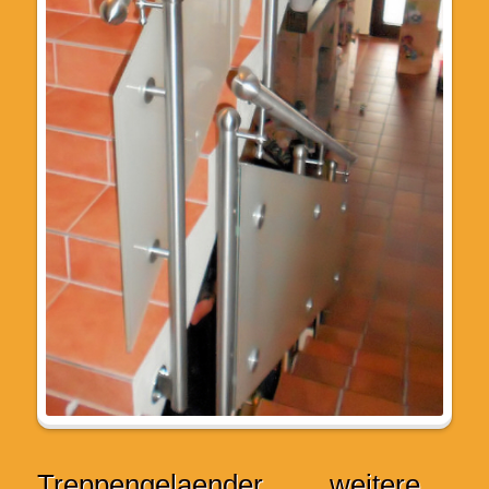
Treppengelaender
weitere