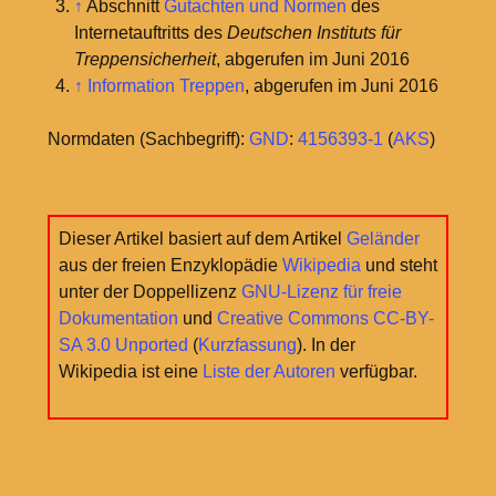
↑
Abschnitt
Gutachten und Normen
des
Internetauftritts des
Deutschen Instituts für
Treppensicherheit
, abgerufen im Juni 2016
↑
Information Treppen
, abgerufen im Juni 2016
Normdaten (Sachbegriff):
GND
:
4156393-1
(
AKS
)
Dieser Artikel basiert auf dem Artikel
Geländer
aus der freien Enzyklopädie
Wikipedia
und steht
unter der Doppellizenz
GNU-Lizenz für freie
Dokumentation
und
Creative Commons CC-BY-
SA 3.0 Unported
(
Kurzfassung
). In der
Wikipedia ist eine
Liste der Autoren
verfügbar.