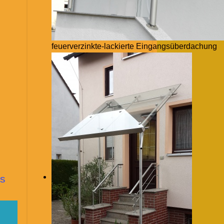
feuerverzinkte-lackierte Eingangsüberdachung
s