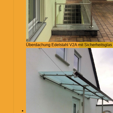
Überdachung Edelstahl V2A mit Sicherheitsglas