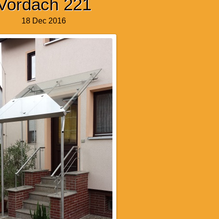
Vordach 221
18 Dec 2016