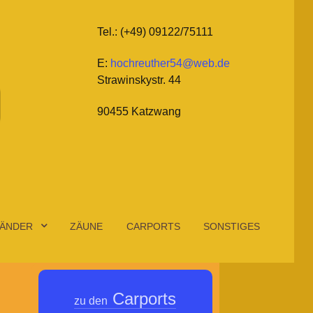
Tel.: (+49) 09122/75111
E:
hochreuther54@web.de
Strawinskystr. 44
90455 Katzwang
ÄNDER
ZÄUNE
CARPORTS
SONSTIGES
Carports
zu den