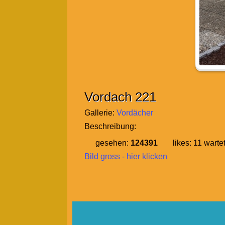
Vordach 221
Gallerie:
Vordächer
Beschreibung:
gesehen:
124391
likes:
11
wartet
Bild gross - hier klicken