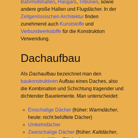
Bahnhofshallen
,
Hangars
,
Tribünen
, sowie
andere große Hallen und Flugdächer. In der
Zeitgenössischen Architektur
finden
zunehmend auch
Kunststoffe
und
Verbundwerkstoffe
für die Konstruktion
Verwendung.
Dachaufbau
Als
Dachaufbau
bezeichnet man den
baukonstruktiven
Aufbau eines Daches, also
die Kombination und Schichtung tragender und
dichtender Bauelemente. Man unterscheidet:
Einschalige Dächer
(früher:
Warmdächer
,
heute: nicht belüftete Dächer)
Umkehrdächer
Zweischalige Dächer
(früher:
Kaltdächer
,