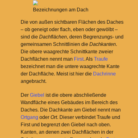
Bezeichnungen am Dach
Die von außen sichtbaren Flächen des Daches
– ob geneigt oder flach, eben oder gewölbt –
sind die
Dachflächen
, deren Begrenzungs- und
gemeinsamen Schnittlinien die
Dachkanten
.
Die obere waagrechte Schnittkante zweier
Dachflächen nennt man
First
. Als
Traufe
bezeichnet man die untere waagrechte Kante
der Dachfläche. Meist ist hier die
Dachrinne
angebracht.
Der
Giebel
ist die obere abschließende
Wandfläche eines Gebäudes im Bereich des
Daches. Die Dachkante am Giebel nennt man
Ortgang
oder
Ort
. Dieser verbindet Traufe und
First und begrenzt den Giebel nach oben.
Kanten, an denen zwei Dachflächen in der