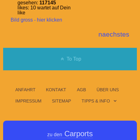
gesehen:
117145
likes:
10
wartet auf Dein
like
Bild gross - hier klicken
naechstes
To Top
ANFAHRT
KONTAKT
AGB
ÜBER UNS
IMPRESSUM
SITEMAP
TIPPS & INFO
Carports
zu den