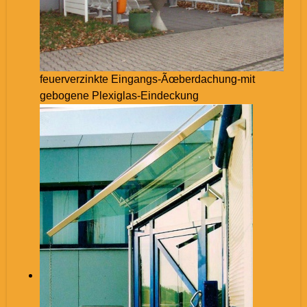
feuerverzinkte Eingangs-Ãœberdachung-mit
gebogene Plexiglas-Eindeckung