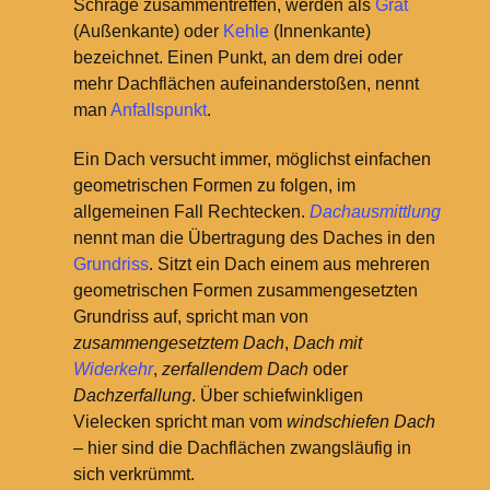
Schräge zusammentreffen, werden als
Grat
(Außenkante) oder
Kehle
(Innenkante)
bezeichnet. Einen Punkt, an dem drei oder
mehr Dachflächen aufeinanderstoßen, nennt
man
Anfallspunkt
.
Ein Dach versucht immer, möglichst einfachen
geometrischen Formen zu folgen, im
allgemeinen Fall Rechtecken.
Dachausmittlung
nennt man die Übertragung des Daches in den
Grundriss
. Sitzt ein Dach einem aus mehreren
geometrischen Formen zusammengesetzten
Grundriss auf, spricht man von
zusammengesetztem Dach
,
Dach mit
Widerkehr
,
zerfallendem Dach
oder
Dachzerfallung
. Über schiefwinkligen
Vielecken spricht man vom
windschiefen Dach
– hier sind die Dachflächen zwangsläufig in
sich verkrümmt.