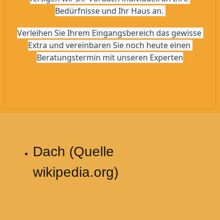
Bedürfnisse und Ihr Haus an. 
Verleihen Sie Ihrem Eingangsbereich das gewisse 
Extra und vereinbaren Sie noch heute einen 
Beratungstermin mit unseren Experten
Dach (Quelle
wikipedia.org)