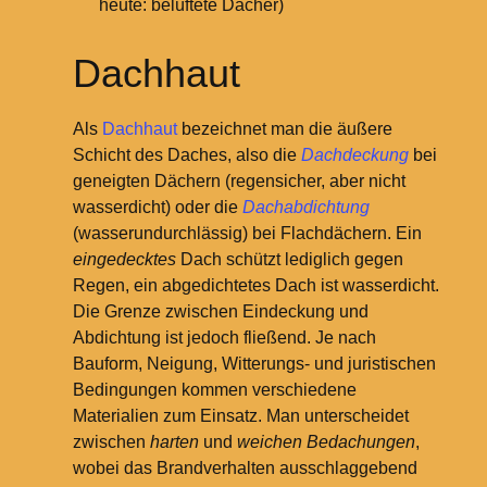
heute: belüftete Dächer)
Dachhaut
Als
Dachhaut
bezeichnet man die äußere
Schicht des Daches, also die
Dachdeckung
bei
geneigten Dächern (regensicher, aber nicht
wasserdicht) oder die
Dachabdichtung
(wasserundurchlässig) bei Flachdächern. Ein
eingedecktes
Dach schützt lediglich gegen
Regen, ein abgedichtetes Dach ist wasserdicht.
Die Grenze zwischen Eindeckung und
Abdichtung ist jedoch fließend. Je nach
Bauform, Neigung, Witterungs- und juristischen
Bedingungen kommen verschiedene
Materialien zum Einsatz. Man unterscheidet
zwischen
harten
und
weichen Bedachungen
,
wobei das Brandverhalten ausschlaggebend