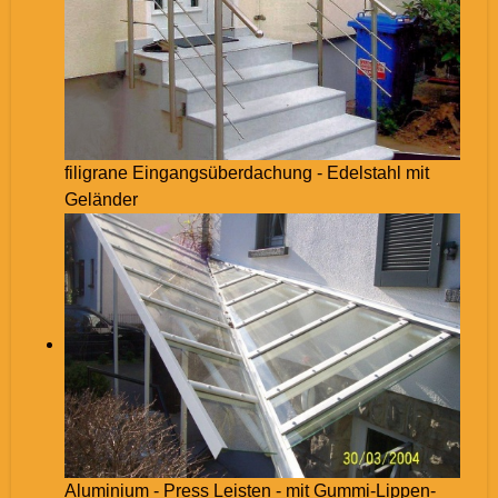
filigrane Eingangsüberdachung - Edelstahl mit
Geländer
Aluminium - Press Leisten - mit Gummi-Lippen-