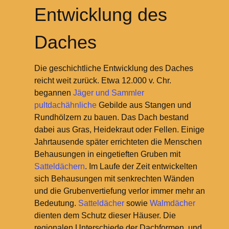
Entwicklung des
Daches
Die geschichtliche Entwicklung des Daches
reicht weit zurück. Etwa 12.000 v. Chr.
begannen
Jäger und Sammler
pultdachähnliche
Gebilde aus Stangen und
Rundhölzern zu bauen. Das Dach bestand
dabei aus Gras, Heidekraut oder Fellen. Einige
Jahrtausende später errichteten die Menschen
Behausungen in eingetieften Gruben mit
Satteldächern
. Im Laufe der Zeit entwickelten
sich Behausungen mit senkrechten Wänden
und die Grubenvertiefung verlor immer mehr an
Bedeutung.
Satteldächer
sowie
Walmdächer
dienten dem Schutz dieser Häuser. Die
regionalen Unterschiede der Dachformen, und