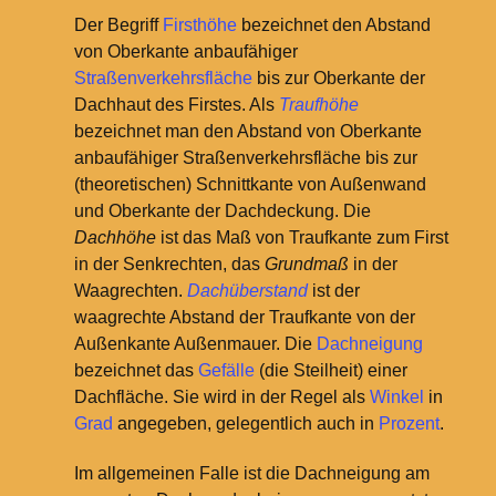
Der Begriff
Firsthöhe
bezeichnet den Abstand
von Oberkante anbaufähiger
Straßenverkehrs
fläche
bis zur Oberkante der
Dachhaut des Firstes. Als
Traufhöhe
bezeichnet man den Abstand von Oberkante
anbaufähiger Straßenverkehrsfläche bis zur
(theoretischen) Schnittkante von Außenwand
und Oberkante der Dachdeckung. Die
Dachhöhe
ist das Maß von Traufkante zum First
in der Senkrechten, das
Grundmaß
in der
Waagrechten.
Dachüberstand
ist der
waagrechte Abstand der Traufkante von der
Außenkante Außenmauer.
Die
Dachneigung
bezeichnet das
Gefälle
(die Steilheit) einer
Dachfläche. Sie wird in der Regel als
Winkel
in
Grad
angegeben, gelegentlich auch in
Prozent
.
Im allgemeinen Falle ist die Dachneigung am