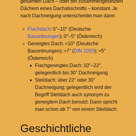
gesamten Dach – oder bei zusammengesetzten
Dächern eines Dachabschnitts – konstant. Je
nach Dachneigung unterscheidet man dann:
Flachdach
: 0°–10° (Deutsche
Bauordnungen
); 0°–5° (Österreich)
Geneigtes Dach: >10° (Deutsche
Bauordnungen); >7° (
DIN 1055
); >5°
(Österreich)
Flachgeneigtes Dach: 10°–22°,
gelegentlich bis 30° Dachneigung
Steildach: über 22° oder 30°
Dachneigung; gelegentlich wird der
Begriff Steildach auch synonym zu
geneigtem Dach
benutzt. Dann spricht
man schon ab 7° von einem
Steildach
.
Geschichtliche