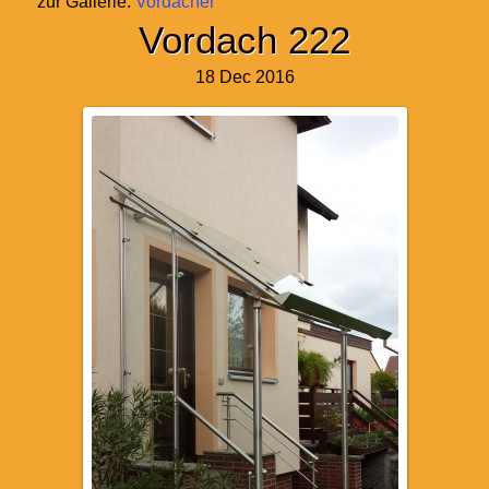
zur Gallerie:
Vordächer
Vordach 222
18 Dec 2016