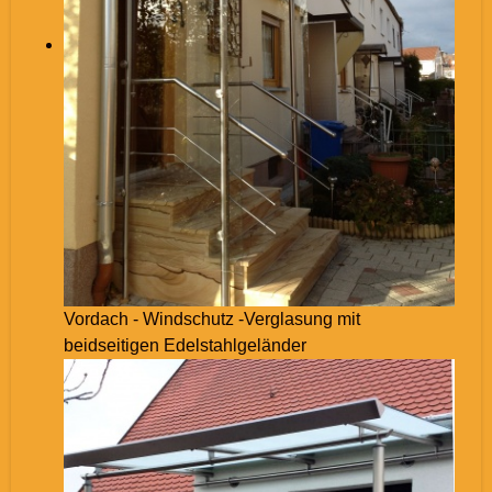
Vordach - Windschutz -Verglasung mit
beidseitigen Edelstahlgeländer