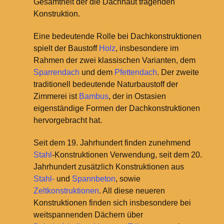
Gesamtheit der die Dachhaut tragenden
Konstruktion.
Eine bedeutende Rolle bei Dachkonstruktionen
spielt der Baustoff
Holz
, insbesondere im
Rahmen der zwei klassischen Varianten, dem
Sparrendach
und dem
Pfettendach
. Der zweite
traditionell bedeutende Naturbaustoff der
Zimmerei ist
Bambus
, der in Ostasien
eigenständige Formen der Dachkonstruktionen
hervorgebracht hat.
Seit dem 19. Jahrhundert finden zunehmend
Stahl
-Konstruktionen Verwendung, seit dem 20.
Jahrhundert zusätzlich Konstruktionen aus
Stahl-
und
Spannbeton
, sowie
Zeltkonstruktionen
. All diese neueren
Konstruktionen finden sich insbesondere bei
weitspannenden Dächern über