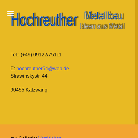
Tel.: (+49) 09122/75111
E:
hochreuther54@web.de
Strawinskystr. 44
90455 Katzwang