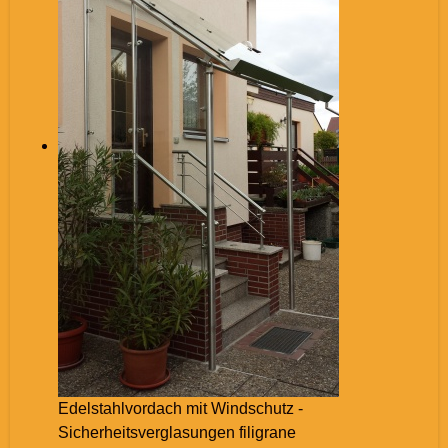
Edelstahlvordach mit Windschutz -
Sicherheitsverglasungen filigrane