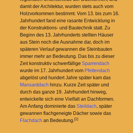
damit der Architektur, wurden stets auch vom
Holzvorkommen bestimmt. Vom 13. bis zum 16.
Jahrhundert fand eine rasante Entwicklung in
der Konstruktions- und Bautechnik statt. Zu
Beginn des 13. Jahrhunderts stellten Häuser
aus Stein noch die Ausnahme dar, doch im
späteren Verlauf gewannen die Steinbauten
immer mehr an Bedeutung. Das bis zu dieser
Zeit konstruktiv schwerfällige
Sparrendach
wurde im 17. Jahrhundert vom
Pfettendach
abgelöst und hundert Jahre später kam das
Mansarddach
hinzu. Kurze Zeit später und
durch das ganze 19. Jahrhundert hinweg,
entwickelte sich eine Vielfalt an Dachformen.
Am Anfang dominierte das
Steildach
, später
gewannen flachgeneigte Dächer sowie das
[1]
Flachdach
an Bedeutung.