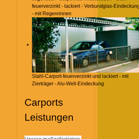
feuerverzinkt - lackiert - Verbundglas-Eindeckun
- mit Regenrinnen
Stahl-Carport-feuerverzinkt und lackiert - mit
Zierträger - Alu-Well-Eindeckung
Carports
Leistungen
Unsere maßgefertigten 