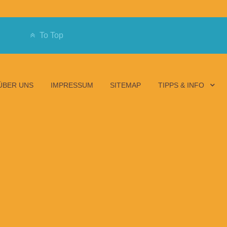
To Top
ÜBER UNS
IMPRESSUM
SITEMAP
TIPPS & INFO