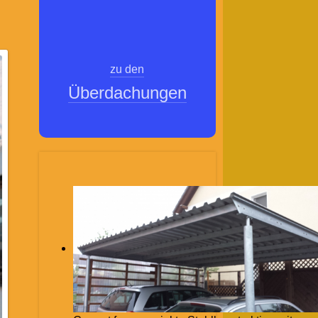
zu den
Überdachungen