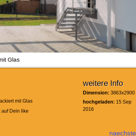
mit Glas
weitere Info
Dimension:
3863x2900
ackiert mit Glas
hochgeladen:
15 Sep
2016
 auf Dein like
naechste