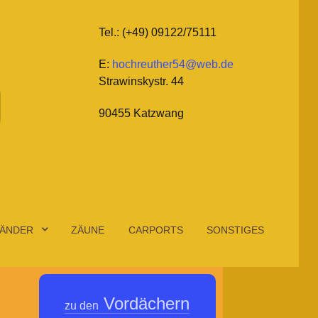
Tel.: (+49) 09122/75111
E:
hochreuther54@web.de
Strawinskystr. 44
90455 Katzwang
ÄNDER
ZÄUNE
CARPORTS
SONSTIGES
Vordächern
zu den