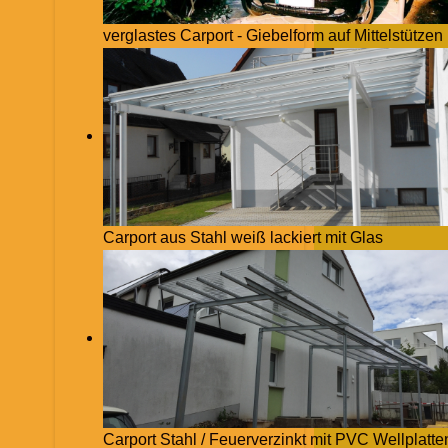
verglastes Carport - Giebelform auf Mittelstützen
Carport aus Stahl weiß lackiert mit Glas
Carport Stahl / Feuerverzinkt mit PVC Wellplatte