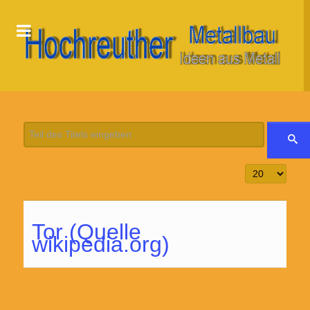
Teil des Titels eingeben
Anzeige #
Tor (Quelle
wikipedia.org)