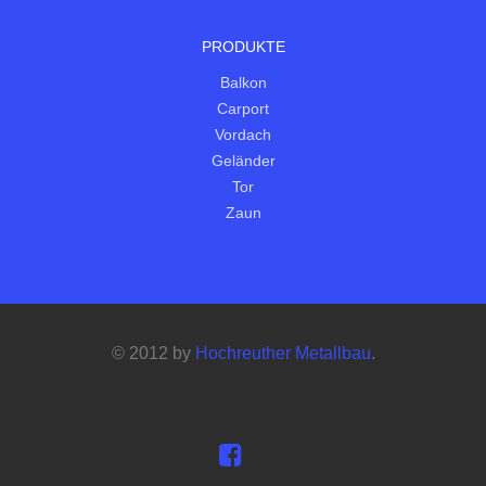
PRODUKTE
Balkon
Carport
Vordach
Geländer
Tor
Zaun
© 2012 by
Hochreuther Metallbau
.