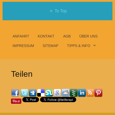
To Top
ANFAHRT
KONTAKT
AGB
ÜBER UNS
IMPRESSUM
SITEMAP
TIPPS & INFO
Teilen