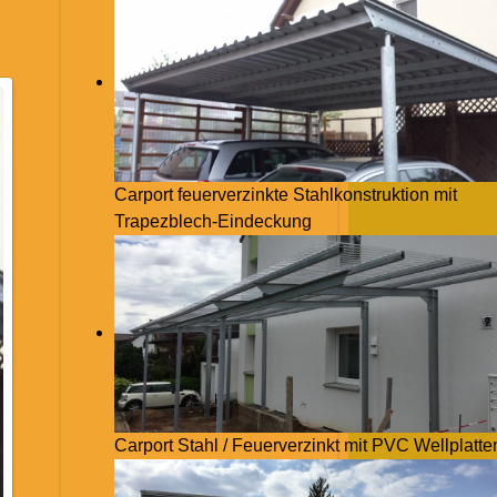
Carport feuerverzinkte Stahlkonstruktion mit
Trapezblech-Eindeckung
Carport Stahl / Feuerverzinkt mit PVC Wellplatte