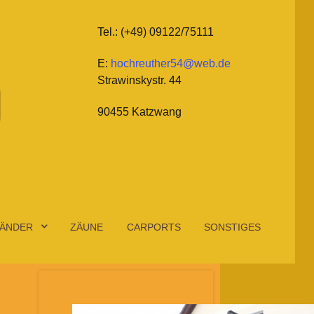
Tel.: (+49) 09122/75111
E:
hochreuther54@web.de
Strawinskystr. 44
90455 Katzwang
ÄNDER
ZÄUNE
CARPORTS
SONSTIGES