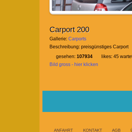
Carport 200
Gallerie:
Carports
Beschreibung:
preisgünstiges Carport
gesehen:
107934
likes:
45
warte
Bild gross - hier klicken
ANFAHRT
KONTAKT
AGB