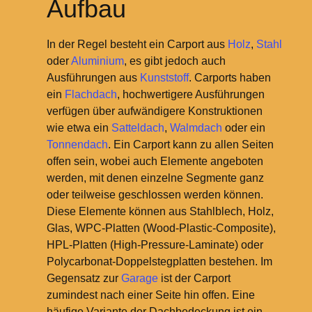
Aufbau
In der Regel besteht ein Carport aus
Holz
,
Stahl
oder
Aluminium
, es gibt jedoch auch
Ausführungen aus
Kunststoff
. Carports haben
ein
Flachdach
, hochwertigere Ausführungen
verfügen über aufwändigere Konstruktionen
wie etwa ein
Satteldach
,
Walmdach
oder ein
Tonnendach
. Ein Carport kann zu allen Seiten
offen sein, wobei auch Elemente angeboten
werden, mit denen einzelne Segmente ganz
oder teilweise geschlossen werden können.
Diese Elemente können aus Stahlblech, Holz,
Glas, WPC-Platten (Wood-Plastic-Composite),
HPL-Platten (High-Pressure-Laminate) oder
Polycarbonat-Doppelstegplatten bestehen. Im
Gegensatz zur
Garage
ist der Carport
zumindest nach einer Seite hin offen. Eine
häufige Variante der Dachbedeckung ist ein