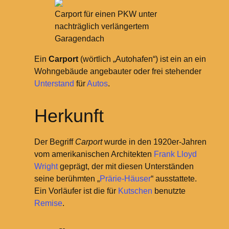
Carport für einen PKW unter
nachträglich verlängertem
Garagendach
Ein
Carport
(wörtlich „Autohafen“) ist ein an ein
Wohngebäude angebauter oder frei stehender
Unterstand
für
Autos
.
Herkunft
Der Begriff
Carport
wurde in den 1920er-Jahren
vom amerikanischen Architekten
Frank Lloyd
Wright
geprägt, der mit diesen Unterständen
seine berühmten „
Prärie-Häuser
“ ausstattete.
Ein Vorläufer ist die für
Kutschen
benutzte
Remise
.