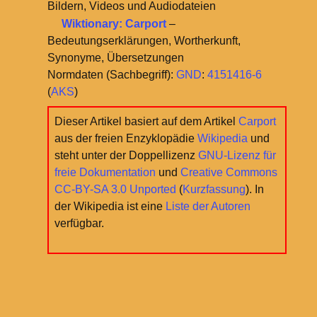
Bildern, Videos und Audiodateien
Wiktionary: Carport
–
Bedeutungserklärungen, Wortherkunft,
Synonyme, Übersetzungen
Normdaten (Sachbegriff):
GND
:
4151416-6
(
AKS
)
Dieser Artikel basiert auf dem Artikel
Carport
aus der freien Enzyklopädie
Wikipedia
und
steht unter der Doppellizenz
GNU-Lizenz für
freie Dokumentation
und
Creative Commons
CC-BY-SA 3.0 Unported
(
Kurzfassung
). In
der Wikipedia ist eine
Liste der Autoren
verfügbar.