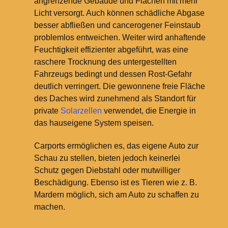
angrenzende Gebäude und Flächen mit mehr
Licht versorgt. Auch können schädliche Abgase
besser abfließen und cancerogener Feinstaub
problemlos entweichen. Weiter wird anhaftende
Feuchtigkeit effizienter abgeführt, was eine
raschere Trocknung des untergestellten
Fahrzeugs bedingt und dessen Rost-Gefahr
deutlich verringert. Die gewonnene freie Fläche
des Daches wird zunehmend als Standort für
private
Solarzellen
verwendet, die Energie in
das hauseigene System speisen.
Carports ermöglichen es, das eigene Auto zur
Schau zu stellen, bieten jedoch keinerlei
Schutz gegen Diebstahl oder mutwilliger
Beschädigung. Ebenso ist es Tieren wie z.
B.
Mardern möglich, sich am Auto zu schaffen zu
machen.