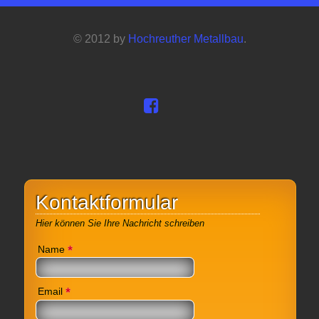
© 2012 by
Hochreuther Metallbau
.
Kontaktformular
Hier können Sie Ihre Nachricht schreiben
*
Name
*
Email