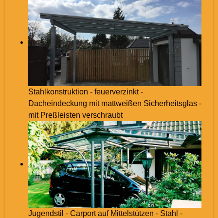
Stahlkonstruktion - feuerverzinkt -
Dacheindeckung mit mattweißen Sicherheitsglas -
mit Preßleisten verschraubt
Jugendstil - Carport auf Mittelstützen - Stahl -