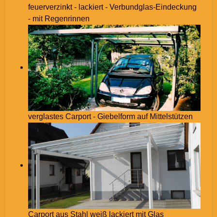
feuerverzinkt - lackiert - Verbundglas-Eindeckung
- mit Regenrinnen
verglastes Carport - Giebelform auf Mittelstützen
Carport aus Stahl weiß lackiert mit Glas