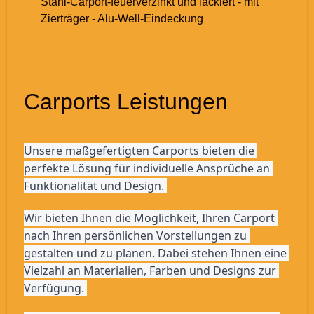
Stahl-Carport-feuerverzinkt und lackiert - mit
Zierträger - Alu-Well-Eindeckung
Carports Leistungen
Unsere maßgefertigten Carports bieten die 
perfekte Lösung für individuelle Ansprüche an 
Funktionalität und Design. 
Wir bieten Ihnen die Möglichkeit, Ihren Carport 
nach Ihren persönlichen Vorstellungen zu 
gestalten und zu planen. Dabei stehen Ihnen eine 
Vielzahl an Materialien, Farben und Designs zur 
Verfügung. 