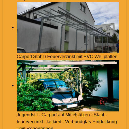
Carport Stahl / Feuerverzinkt mit PVC Wellplatten
Jugendstil - Carport auf Mittelsützen - Stahl -
feuerverzinkt - lackiert - Verbundglas-Eindeckung
- mit Regenrinnen