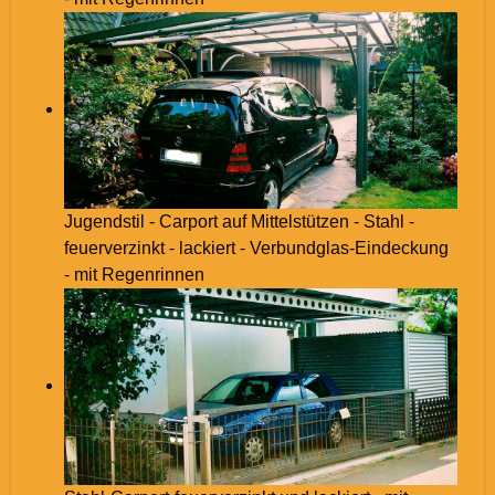
Jugendstil - Carport auf Mittelstützen - Stahl -
feuerverzinkt - lackiert - Verbundglas-Eindeckung
- mit Regenrinnen