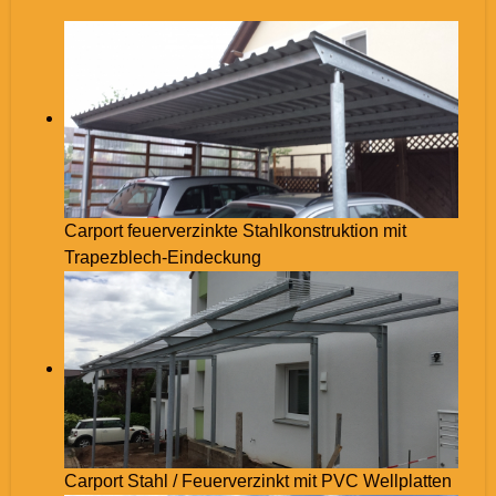
Carport feuerverzinkte Stahlkonstruktion mit
Trapezblech-Eindeckung
Carport Stahl / Feuerverzinkt mit PVC Wellplatten