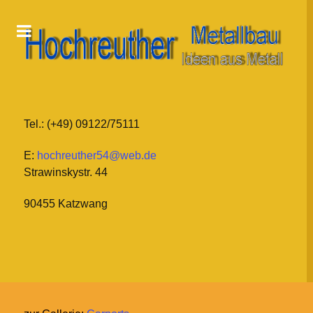
Tel.: (+49) 09122/75111
E:
hochreuther54@web.de
Strawinskystr. 44
90455 Katzwang