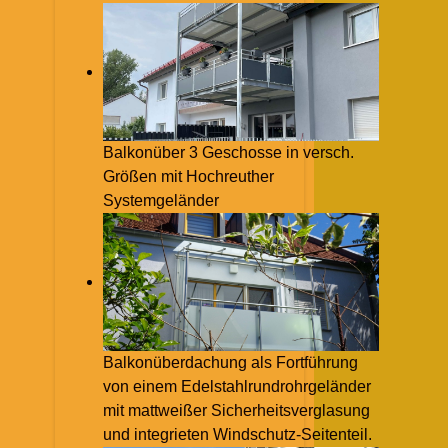
Balkonüber 3 Geschosse in versch.
Größen mit Hochreuther
Systemgeländer
Balkonüberdachung als Fortführung
von einem Edelstahlrundrohrgeländer
mit mattweißer Sicherheitsverglasung
und integrieten Windschutz-Seitenteil.