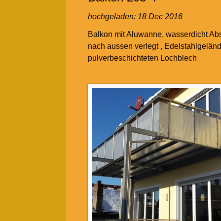
hochgeladen:
18 Dec 2016
Balkon mit Aluwanne, wasserdicht Ab
nach aussen verlegt , Edelstahlgeländ
pulverbeschichteten Lochblech