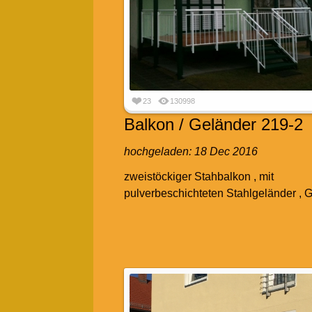
23
130998
Balkon / Geländer 219-2
hochgeladen:
18 Dec 2016
zweistöckiger Stahbalkon , mit
pulverbeschichteten Stahlgeländer , 