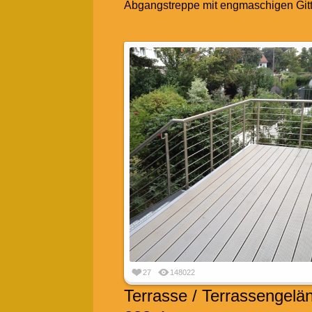
Abgangstreppe mit engmaschigen Gitt
27
148022
Terrasse / Terrassengelä