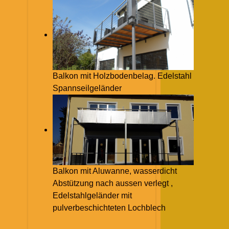
Balkon mit Holzbodenbelag. Edelstahl
Spannseilgeländer
Balkon mit Aluwanne, wasserdicht
Abstützung nach aussen verlegt ,
Edelstahlgeländer mit
pulverbeschichteten Lochblech