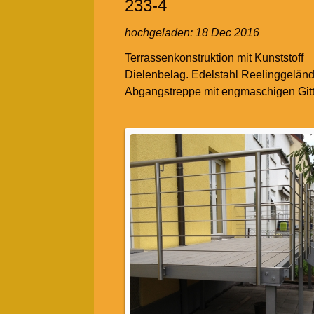
233-4
hochgeladen:
18 Dec 2016
Terrassenkonstruktion mit Kunststoff
Dielenbelag. Edelstahl Reelinggeländ
Abgangstreppe mit engmaschigen Gitt