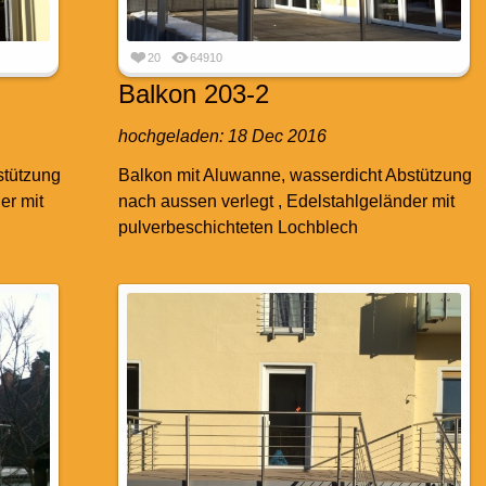
20
64910
Balkon 203-2
hochgeladen:
18 Dec 2016
stützung
Balkon mit Aluwanne, wasserdicht Abstützung
er mit
nach aussen verlegt , Edelstahlgeländer mit
pulverbeschichteten Lochblech