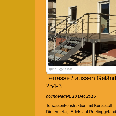
26
129247
Terrasse / aussen Geländ
254-3
hochgeladen:
18 Dec 2016
Terrassenkonstruktion mit Kunststoff
Dielenbelag. Edelstahl Reelinggeländ