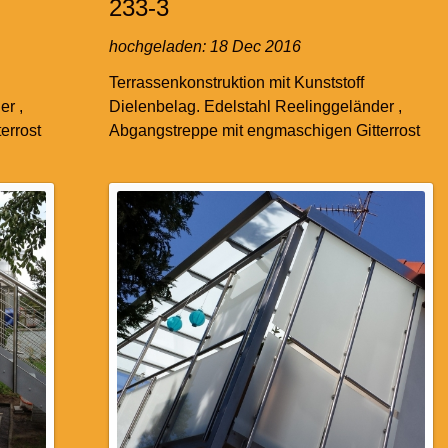
233-3
hochgeladen:
18 Dec 2016
Terrassenkonstruktion mit Kunststoff
er ,
Dielenbelag. Edelstahl Reelinggeländer ,
errost
Abgangstreppe mit engmaschigen Gitterrost