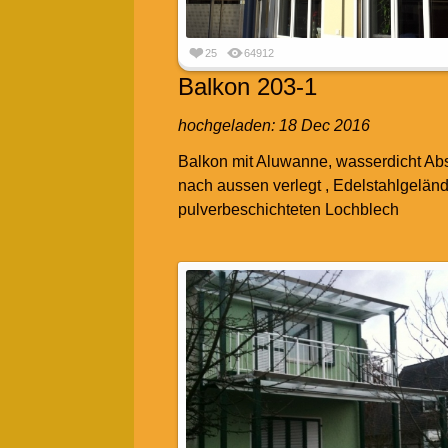
25
64912
Balkon 203-1
hochgeladen:
18 Dec 2016
Balkon mit Aluwanne, wasserdicht Ab
nach aussen verlegt , Edelstahlgeländ
pulverbeschichteten Lochblech