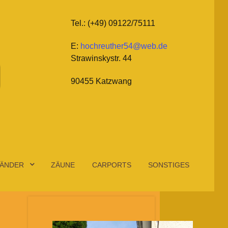
Tel.: (+49) 09122/75111
E:
hochreuther54@web.de
Strawinskystr. 44
90455 Katzwang
ÄNDER
ZÄUNE
CARPORTS
SONSTIGES