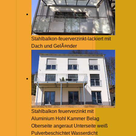
Stahlbalkon-feuerverzinkt-lackiert mit
Dach und GelÃ¤nder
Stahlbalkon feuerverzinkt mit
Aluminium Hohl Kammer Belag
Oberseite angeraut Unterseite weiß
Pulverbeschichtet Wasserdicht