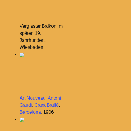
Verglaster Balkon im
späten 19.
Jahrhundert,
Wiesbaden
Art Nouveau
:
Antoni
Gaudí
,
Casa Batlló
,
Barcelona
, 1906