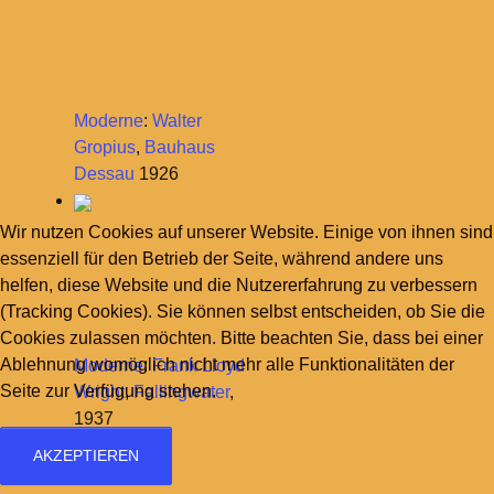
Moderne
:
Walter
Gropius
,
Bauhaus
Dessau
1926
Wir nutzen Cookies auf unserer Website. Einige von ihnen sind
essenziell für den Betrieb der Seite, während andere uns
helfen, diese Website und die Nutzererfahrung zu verbessern
(Tracking Cookies). Sie können selbst entscheiden, ob Sie die
Cookies zulassen möchten. Bitte beachten Sie, dass bei einer
Ablehnung womöglich nicht mehr alle Funktionalitäten der
Moderne
:
Frank Lloyd
Seite zur Verfügung stehen.
Wright
,
Fallingwater
,
1937
AKZEPTIEREN