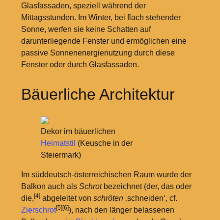
Glasfassaden, speziell während der
Mittagsstunden. Im Winter, bei flach stehender
Sonne, werfen sie keine Schatten auf
darunterliegende Fenster und ermöglichen eine
passive Sonnenenergienutzung durch diese
Fenster oder durch Glasfassaden.
Bäuerliche Architektur
Dekor im bäuerlichen
Heimatstil
(Keusche in der
Steiermark)
Im süddeutsch-österreichischen Raum wurde der
Balkon auch als
Schrot
bezeichnet (der, das oder
[4]
die,
abgeleitet von
schröten
‚schneiden‘, cf.
[5]
[6]
Zierschrot
), nach den länger belassenen