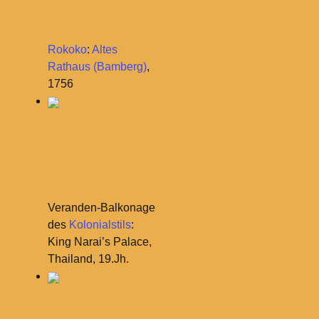
Rokoko
:
Altes
Rathaus (Bamberg)
,
1756
Veranden-Balkonage
des
Kolonialstils
:
King Narai’s Palace,
Thailand, 19.Jh.