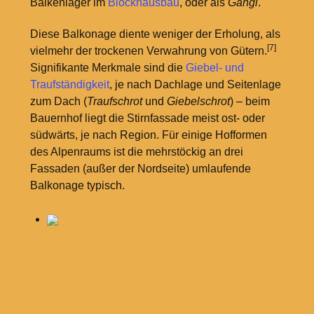
Balkenlager im
Blockhausbau
, oder als
Gangl
.
Diese Balkonage diente weniger der Erholung, als
[7]
vielmehr der trockenen Verwahrung von Gütern.
Signifikante Merkmale sind die
Giebel- und
Traufständigkeit
, je nach Dachlage und Seitenlage
zum Dach (
Traufschrot
und
Giebelschrot
) – beim
Bauernhof liegt die Stirnfassade meist ost- oder
südwärts, je nach Region. Für einige Hofformen
des Alpenraums ist die mehrstöckig an drei
Fassaden (außer der Nordseite) umlaufende
Balkonage typisch.