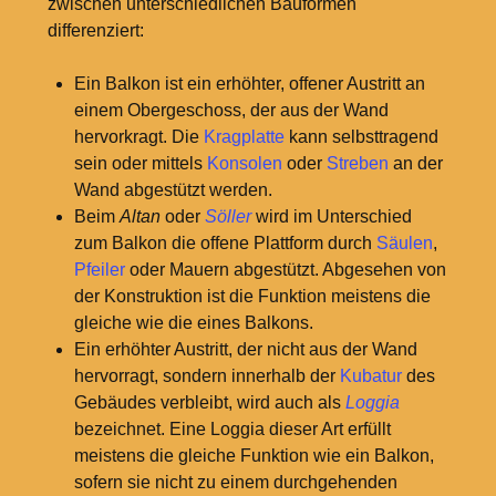
zwischen unterschiedlichen Bauformen
differenziert:
Ein Balkon ist ein erhöhter, offener Austritt an
einem Obergeschoss, der aus der Wand
hervorkragt. Die
Kragplatte
kann selbsttragend
sein oder mittels
Konsolen
oder
Streben
an der
Wand abgestützt werden.
Beim
Altan
oder
Söller
wird im Unterschied
zum Balkon die offene Plattform durch
Säulen
,
Pfeiler
oder Mauern abgestützt. Abgesehen von
der Konstruktion ist die Funktion meistens die
gleiche wie die eines Balkons.
Ein erhöhter Austritt, der nicht aus der Wand
hervorragt, sondern innerhalb der
Kubatur
des
Gebäudes verbleibt, wird auch als
Loggia
bezeichnet. Eine Loggia dieser Art erfüllt
meistens die gleiche Funktion wie ein Balkon,
sofern sie nicht zu einem durchgehenden