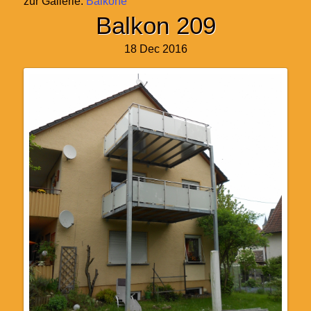
zur Gallerie:
Balkone
Balkon 209
18 Dec 2016