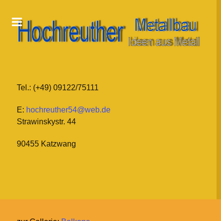
Tel.: (+49) 09122/75111
E:
hochreuther54@web.de
Strawinskystr. 44
90455 Katzwang