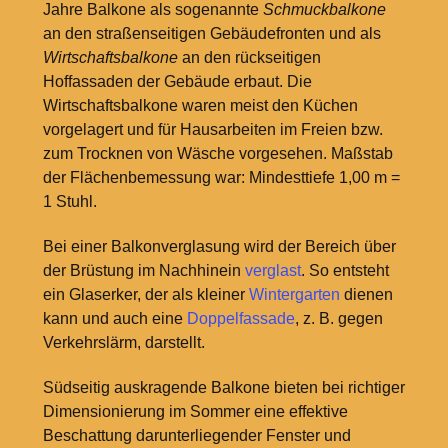
Jahre Balkone als sogenannte
Schmuckbalkone
an den straßenseitigen Gebäudefronten und als
Wirtschaftsbalkone
an den rückseitigen
Hoffassaden der Gebäude erbaut. Die
Wirtschaftsbalkone waren meist den Küchen
vorgelagert und für Hausarbeiten im Freien bzw.
zum Trocknen von Wäsche vorgesehen. Maßstab
der Flächenbemessung war: Mindesttiefe 1,00
m =
1
Stuhl.
Bei einer Balkonverglasung wird der Bereich über
der Brüstung im Nachhinein
verglast
. So entsteht
ein Glaserker, der als kleiner
Wintergarten
dienen
kann und auch eine
Doppelfassade
, z.
B. gegen
Verkehrslärm, darstellt.
Südseitig auskragende Balkone bieten bei richtiger
Dimensionierung im Sommer eine effektive
Beschattung darunterliegender Fenster und