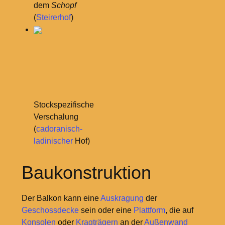
dem
Schopf
(
Steirerhof
)
Stockspezifische
Verschalung
(
cadoranisch-
ladinischer
Hof)
Baukonstruktion
Der Balkon kann eine
Auskragung
der
Geschossdecke
sein oder eine
Plattform
, die auf
Konsolen
oder
Kragträgern
an der
Außenwand