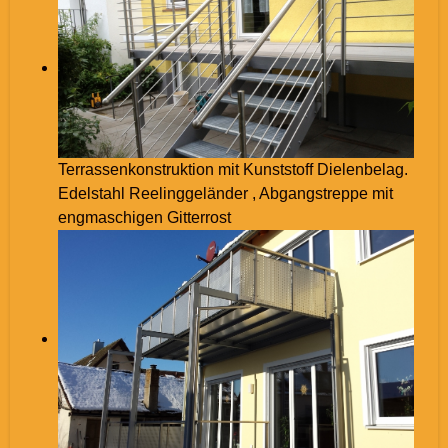
Terrassenkonstruktion mit Kunststoff Dielenbelag.
Edelstahl Reelinggeländer , Abgangstreppe mit
engmaschigen Gitterrost