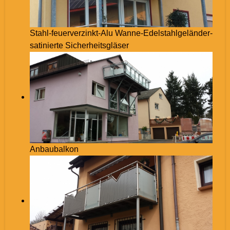
Stahl-feuerverzinkt-Alu Wanne-Edelstahlgeländer-
satinierte Sicherheitsgläser
Anbaubalkon