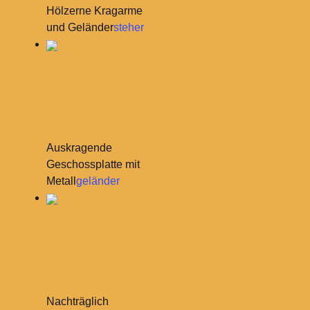
Hölzerne Kragarme
und Geländer
steher
Auskragende
Geschossplatte mit
Metall
geländer
Nachträglich