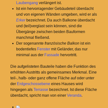
Laubengang
verlängert ist.
Ist ein hervorragender Gebäudeteil überdacht
und von eigenen Wänden umgeben, wird er als
Erker
bezeichnet. Da auch Balkone überdacht
und (teil)verglast sein können, sind die
Übergänge zwischen beiden Bauformen
manchmal fließend.
Der sogenannte
französische Balkon
ist ein
bodentiefes
Fenster
mit Geländer, das nur
minimal aus der
Fassade
hervortritt.
Die aufgelisteten Bauteile haben die Funktion des
erhöhten Austritts als gemeinsames Merkmal. Eine
teil-, halb- oder ganz offene Fläche auf oder unter
der
Erdgeschossebene
eines Hauses wird
hingegen als
Terrasse
bezeichnet. Ist diese Fläche
überdacht, spricht man von einer
Veranda
.