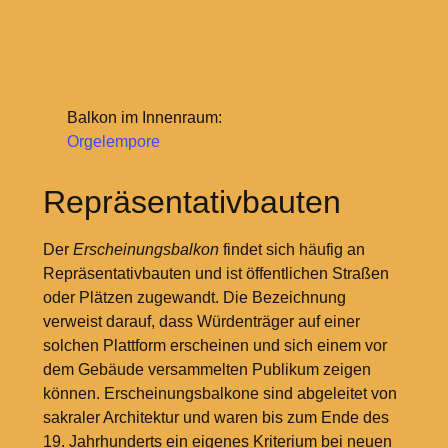
Balkon im Innenraum:
Orgelempore
Repräsentativbauten
Der
Erscheinungsbalkon
findet sich häufig an
Repräsentativbauten und ist öffentlichen Straßen
oder Plätzen zugewandt. Die Bezeichnung
verweist darauf, dass Würdenträger auf einer
solchen Plattform erscheinen und sich einem vor
dem Gebäude versammelten Publikum zeigen
können. Erscheinungsbalkone sind abgeleitet von
sakraler Architektur und waren bis zum Ende des
19. Jahrhunderts ein eigenes Kriterium bei neuen