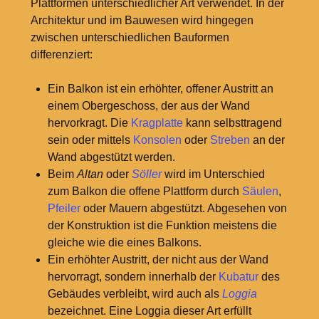
Plattformen unterschiedlicher Art verwendet. In der
Architektur und im Bauwesen wird hingegen
zwischen unterschiedlichen Bauformen
differenziert:
Ein Balkon ist ein erhöhter, offener Austritt an
einem Obergeschoss, der aus der Wand
hervorkragt. Die
Kragplatte
kann selbsttragend
sein oder mittels
Konsolen
oder
Streben
an der
Wand abgestützt werden.
Beim
Altan
oder
Söller
wird im Unterschied
zum Balkon die offene Plattform durch
Säulen
,
Pfeiler
oder Mauern abgestützt. Abgesehen von
der Konstruktion ist die Funktion meistens die
gleiche wie die eines Balkons.
Ein erhöhter Austritt, der nicht aus der Wand
hervorragt, sondern innerhalb der
Kubatur
des
Gebäudes verbleibt, wird auch als
Loggia
bezeichnet. Eine Loggia dieser Art erfüllt