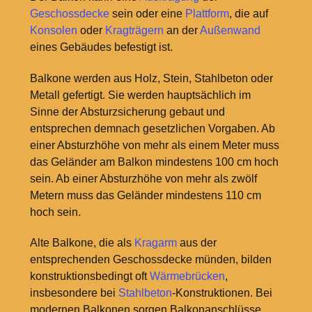
Geschossdecke
sein oder eine
Plattform
, die auf
Konsolen
oder
Kragträgern
an der
Außenwand
eines Gebäudes befestigt ist.
Balkone werden aus Holz, Stein, Stahlbeton oder
Metall gefertigt. Sie werden hauptsächlich im
Sinne der Absturzsicherung gebaut und
entsprechen demnach gesetzlichen Vorgaben. Ab
einer Absturzhöhe von mehr als einem Meter muss
das Geländer am Balkon mindestens 100 cm hoch
sein. Ab einer Absturzhöhe von mehr als zwölf
Metern muss das Geländer mindestens 110 cm
hoch sein.
Alte Balkone, die als
Kragarm
aus der
entsprechenden Geschossdecke münden, bilden
konstruktionsbedingt oft
Wärmebrücken
,
insbesondere bei
Stahlbeton
-Konstruktionen. Bei
modernen Balkonen sorgen Balkonanschlüsse