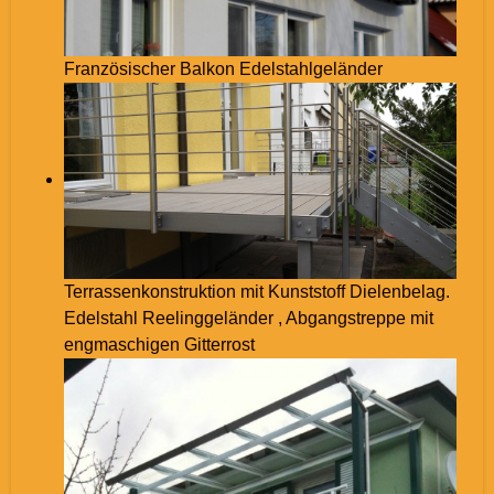
Französischer Balkon Edelstahlgeländer
Terrassenkonstruktion mit Kunststoff Dielenbelag.
Edelstahl Reelinggeländer , Abgangstreppe mit
engmaschigen Gitterrost