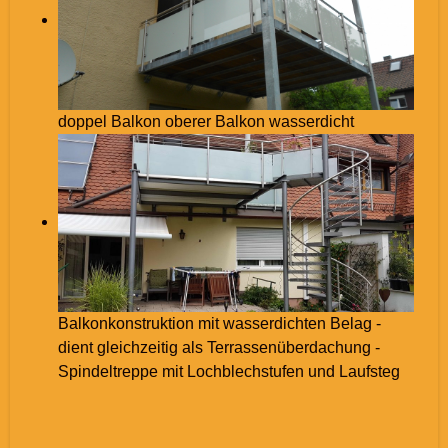
doppel Balkon oberer Balkon wasserdicht
Balkonkonstruktion mit wasserdichten Belag -
dient gleichzeitig als Terrassenüberdachung -
Spindeltreppe mit Lochblechstufen und Laufsteg