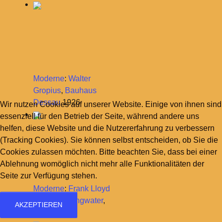
Moderne
:
Walter
Gropius
,
Bauhaus
Dessau
1926
Wir nutzen Cookies auf unserer Website. Einige von ihnen sind
essenziell für den Betrieb der Seite, während andere uns
helfen, diese Website und die Nutzererfahrung zu verbessern
(Tracking Cookies). Sie können selbst entscheiden, ob Sie die
Cookies zulassen möchten. Bitte beachten Sie, dass bei einer
Ablehnung womöglich nicht mehr alle Funktionalitäten der
Seite zur Verfügung stehen.
Moderne
:
Frank Lloyd
Wright
,
Fallingwater
,
AKZEPTIEREN
1937