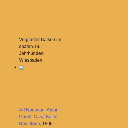
Verglaster Balkon im
späten 19.
Jahrhundert,
Wiesbaden
Art Nouveau
:
Antoni
Gaudí
,
Casa Batlló
,
Barcelona
, 1906