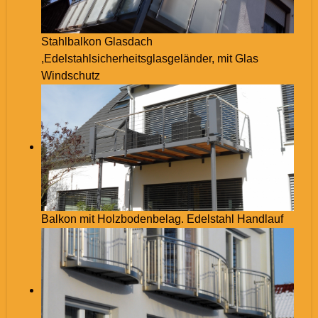
Stahlbalkon Glasdach
,Edelstahlsicherheitsglasgeländer, mit Glas
Windschutz
Balkon mit Holzbodenbelag. Edelstahl Handlauf