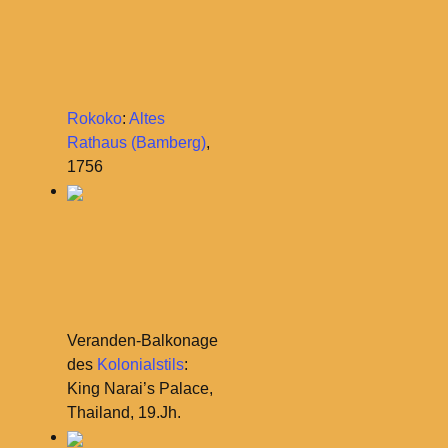
Rokoko
:
Altes
Rathaus (Bamberg)
,
1756
Veranden-Balkonage
des
Kolonialstils
:
King Narai’s Palace,
Thailand, 19.Jh.