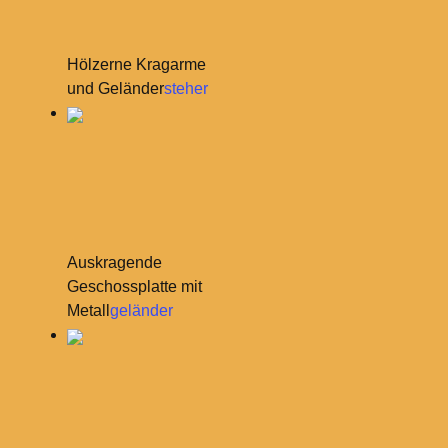
Hölzerne Kragarme
und Geländer
steher
Auskragende
Geschossplatte mit
Metall
geländer