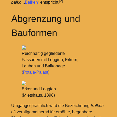
[2]
balko
, „
Balken
“ entspricht.
Abgrenzung und
Bauformen
Reichhaltig gegliederte
Fassaden mit Loggien, Erkern,
Lauben und Balkonage
(
Potala-Palast
)
Erker und Loggien
(Mietshaus, 1898)
Umgangssprachlich wird die Bezeichnung
Balkon
oft verallgemeinernd für erhöhte, begehbare