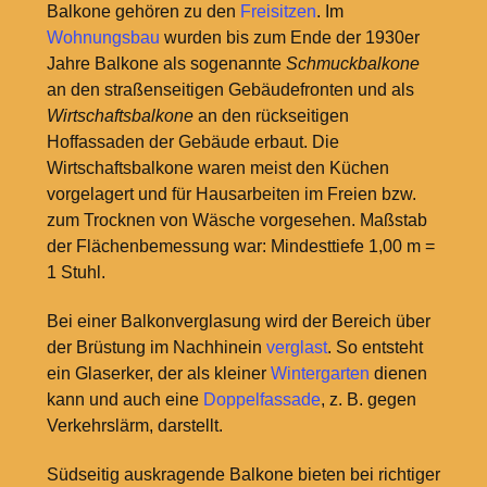
Balkone gehören zu den
Freisitzen
. Im
Wohnungsbau
wurden bis zum Ende der 1930er
Jahre Balkone als sogenannte
Schmuckbalkone
an den straßenseitigen Gebäudefronten und als
Wirtschaftsbalkone
an den rückseitigen
Hoffassaden der Gebäude erbaut. Die
Wirtschaftsbalkone waren meist den Küchen
vorgelagert und für Hausarbeiten im Freien bzw.
zum Trocknen von Wäsche vorgesehen. Maßstab
der Flächenbemessung war: Mindesttiefe 1,00
m =
1
Stuhl.
Bei einer Balkonverglasung wird der Bereich über
der Brüstung im Nachhinein
verglast
. So entsteht
ein Glaserker, der als kleiner
Wintergarten
dienen
kann und auch eine
Doppelfassade
, z.
B. gegen
Verkehrslärm, darstellt.
Südseitig auskragende Balkone bieten bei richtiger