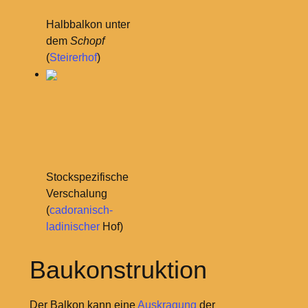
Halbbalkon unter
dem
Schopf
(
Steirerhof
)
Stockspezifische
Verschalung
(
cadoranisch-
ladinischer
Hof)
Baukonstruktion
Der Balkon kann eine
Auskragung
der