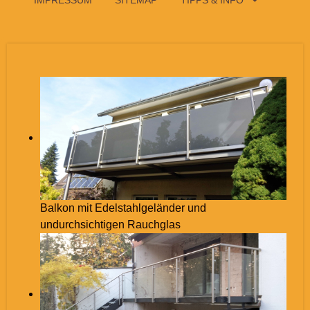
IMPRESSUM
SITEMAP
TIPPS & INFO
Balkon mit Edelstahlgeländer und
undurchsichtigen Rauchglas