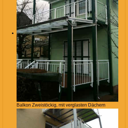
Balkon Zweistöckig, mit verglasten Dächern