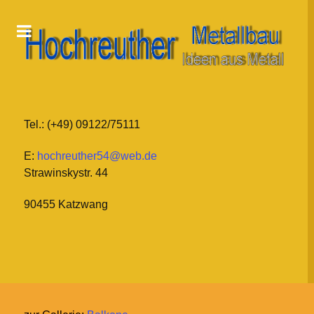
Tel.: (+49) 09122/75111
E:
hochreuther54@web.de
Strawinskystr. 44
90455 Katzwang