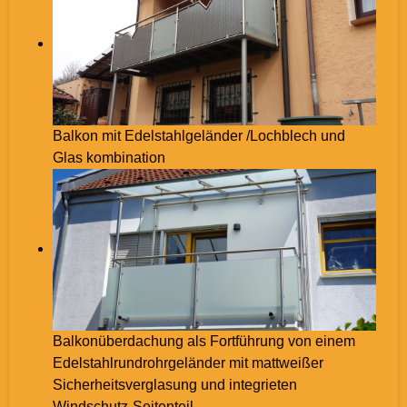
Balkon mit Edelstahlgeländer /Lochblech und
Glas kombination
Balkonüberdachung als Fortführung von einem
Edelstahlrundrohrgeländer mit mattweißer
Sicherheitsverglasung und integrieten
Windschutz-Seitenteil.