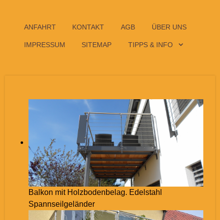
ANFAHRT
KONTAKT
AGB
ÜBER UNS
IMPRESSUM
SITEMAP
TIPPS & INFO
Balkon mit Holzbodenbelag. Edelstahl
Spannseilgeländer