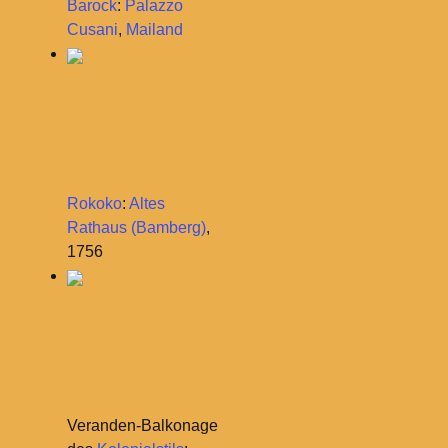
Barock
:
Palazzo
Cusani
,
Mailand
Rokoko
:
Altes
Rathaus (Bamberg)
,
1756
Veranden-Balkonage