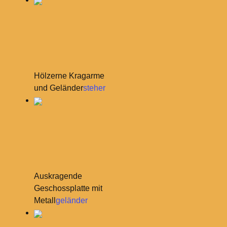
Hölzerne Kragarme
und Geländer
steher
Auskragende
Geschossplatte mit
Metall
geländer