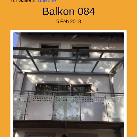
zur Gallerie:
Balkone
Balkon 084
5 Feb 2018