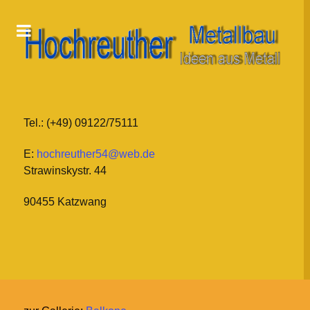
Tel.: (+49) 09122/75111
E:
hochreuther54@web.de
Strawinskystr. 44
90455 Katzwang