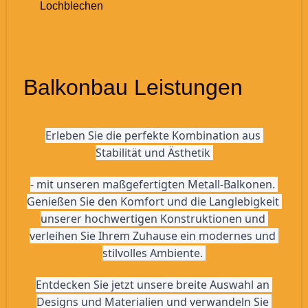
Lochblechen
Balkonbau Leistungen
Erleben Sie die perfekte Kombination aus 
Stabilität und Ästhetik 
- mit unseren maßgefertigten Metall-Balkonen. 
Genießen Sie den Komfort und die Langlebigkeit 
unserer hochwertigen Konstruktionen und 
verleihen Sie Ihrem Zuhause ein modernes und 
stilvolles Ambiente. 
Entdecken Sie jetzt unsere breite Auswahl an 
Designs und Materialien und verwandeln Sie 