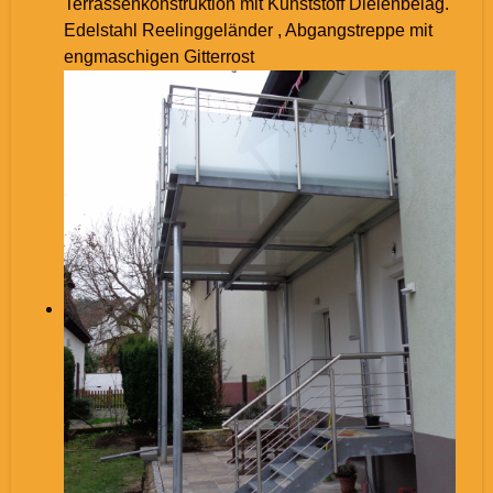
Terrassenkonstruktion mit Kunststoff Dielenbelag.
Edelstahl Reelinggeländer , Abgangstreppe mit
engmaschigen Gitterrost