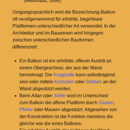
(Mietshaus, 1898)
Umgangssprachlich wird die Bezeichnung
Balkon
oft verallgemeinernd für erhöhte, begehbare
Plattformen unterschiedlicher Art verwendet. In der
Architektur und im Bauwesen wird hingegen
zwischen unterschiedlichen Bauformen
differenziert:
Ein Balkon ist ein erhöhter, offener Austritt an
einem Obergeschoss, der aus der Wand
hervorkragt. Die
Kragplatte
kann selbsttragend
sein oder mittels
Konsolen
oder
Streben
an der
Wand abgestützt werden.
Beim
Altan
oder
Söller
wird im Unterschied
zum Balkon die offene Plattform durch
Säulen
,
Pfeiler
oder Mauern abgestützt. Abgesehen von
der Konstruktion ist die Funktion meistens die
gleiche wie die eines Balkons.