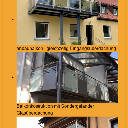
anbaubalkon , gleichzetig Eingangsüberdachung
Balkonkostruktion mit Sondergeländer
Glasüberdachung