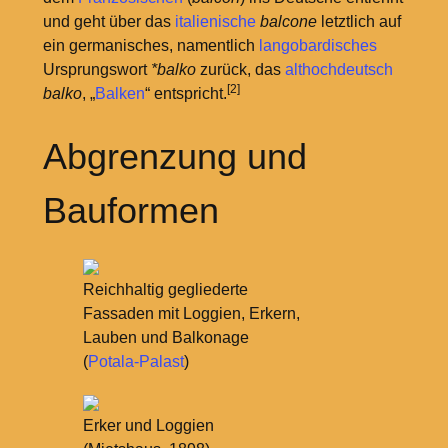
und geht über das
italienische
balcone
letztlich auf
ein germanisches, namentlich
langobardisches
Ursprungswort
*balko
zurück, das
althochdeutsch
[2]
balko
, „
Balken
“ entspricht.
Abgrenzung und
Bauformen
Reichhaltig gegliederte
Fassaden mit Loggien, Erkern,
Lauben und Balkonage
(
Potala-Palast
)
Erker und Loggien